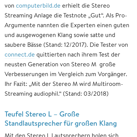
von
computerbild.de
erhielt die Stereo
Streaming Anlage die Testnote „Gut“. Als Pro-
Argumente nannten die Experten einen guten
und ausgewogenen Klang sowie satte und
saubere Bässe (Stand: 12/2017). Die Tester von
connect.de
quittierten nach ihrem Test der
neusten Generation von Stereo M große
Verbesserungen im Vergleich zum Vorgänger.
Ihr Fazit: „Mit der Stereo M wird Multiroom-
Streaming audiophil.“ (Stand: 03/2018)
Teufel Stereo L – Große
Standlautsprecher für großen Klang
Mit den Stereo L Lautsprechern holen sich