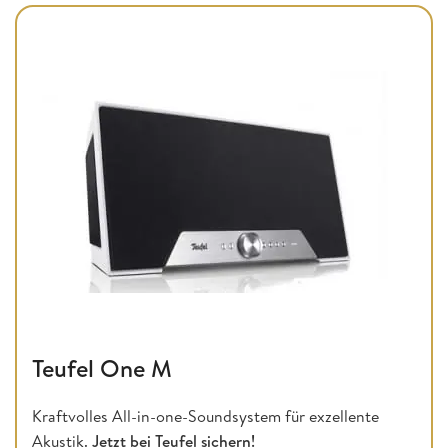
Teufel One M
Kraftvolles All-in-one-Soundsystem für exzellente
Akustik.
Jetzt bei Teufel sichern!