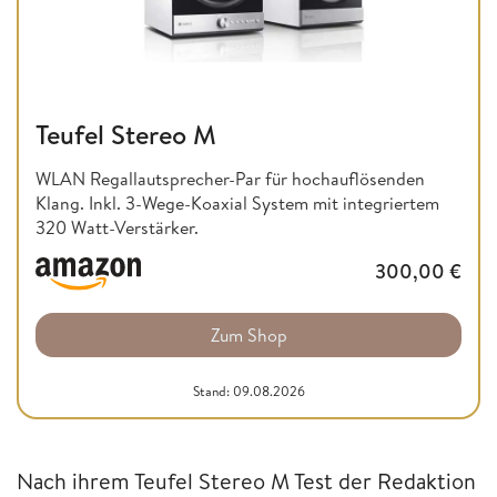
Teufel Stereo M
WLAN Regallautsprecher-Par für hochauflösenden
Klang. Inkl. 3-Wege-Koaxial System mit integriertem
320 Watt-Verstärker.
300,00
€
Zum Shop
Stand: 09.08.2026
Nach ihrem Teufel Stereo M Test der Redaktion