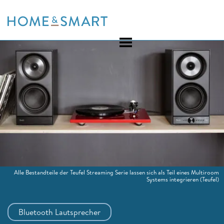
Skip
to
content
Alle Bestandteile der Teufel Streaming Serie lassen sich als Teil eines Multiroom
Systems integrieren
(Teufel)
Bluetooth Lautsprecher