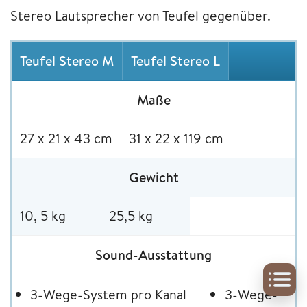
Stereo Lautsprecher von Teufel gegenüber.
Teufel Stereo M
Teufel Stereo L
Maße
27 x 21 x 43 cm
31 x 22 x 119 cm
Gewicht
10, 5 kg
25,5 kg
Sound-Ausstattung
3-Wege-System pro Kanal
3-Wege-