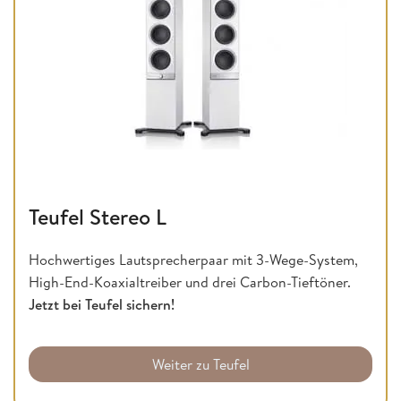
Teufel Stereo L
Hochwertiges Lautsprecherpaar mit 3-Wege-System,
High-End-Koaxialtreiber und drei Carbon-Tieftöner.
Jetzt bei Teufel sichern!
Weiter zu Teufel