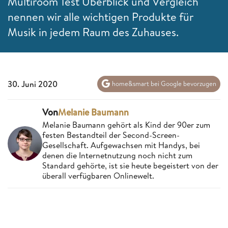
Multiroom Test Überblick und Vergleich
nennen wir alle wichtigen Produkte für
Musik in jedem Raum des Zuhauses.
30. Juni 2020
home&smart bei Google bevorzugen
Von
Melanie Baumann
Melanie Baumann gehört als Kind der 90er zum
festen Bestandteil der Second-Screen-
Gesellschaft. Aufgewachsen mit Handys, bei
denen die Internetnutzung noch nicht zum
Standard gehörte, ist sie heute begeistert von der
überall verfügbaren Onlinewelt.