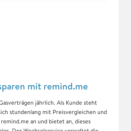
sparen mit remind.me
Gasverträgen jährlich. Als Kunde steht
sich stundenlang mit Preisvergleichen und
 remind.me an und bietet an, dieses
os. Der Wechselservice verwaltet die