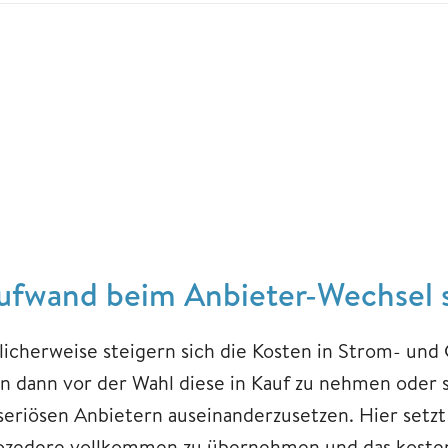
ufwand beim Anbieter-Wechsel 
licherweise steigern sich die Kosten in Strom- und 
n dann vor der Wahl diese in Kauf zu nehmen oder 
seriösen Anbietern auseinanderzusetzen. Hier setzt
ozedere vollkommen zu übernehmen und das kostenl