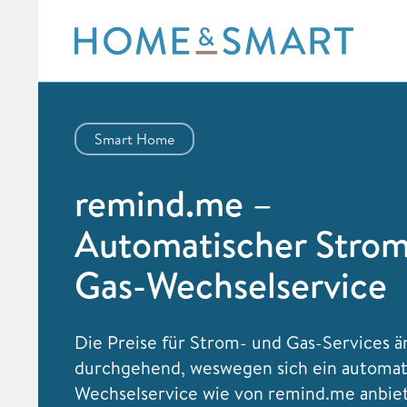
Skip
to
content
Smart Home
remind.me –
Automatischer Stro
Gas-Wechselservice
Die Preise für Strom- und Gas-Services ä
durchgehend, weswegen sich ein automat
Wechselservice wie von remind.me anbiet