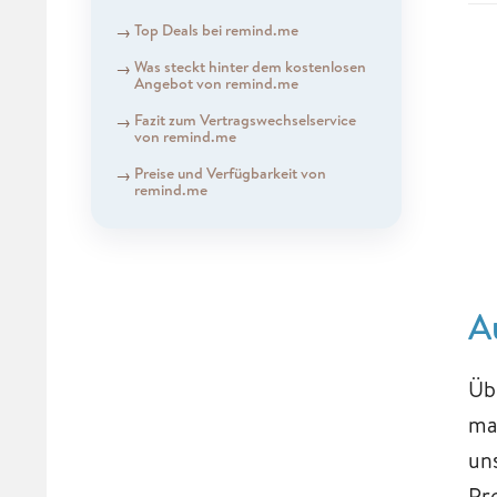
Top Deals bei remind.me
Was ​​​​​​​steckt hinter dem kostenlosen
Angebot von remind.me
​​​​​​​Fazit zum Vertragswechselservice
von remind.me
​​​​​​​Preise und Verfügbarkeit von
remind.me
A
Üb
ma
un
Pr