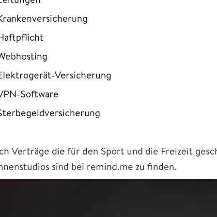
Krankenversicherung
Haftpflicht
Webhosting
Elektrogerät-Versicherung
VPN-Software
Sterbegeldversicherung
ch Verträge die für den Sport und die Freizeit ges
nnenstudios sind bei remind.me zu finden.