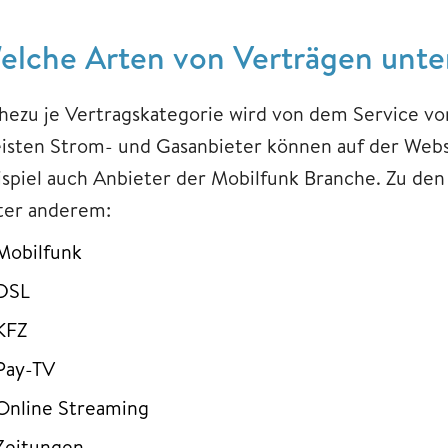
elche Arten von Verträgen unte
hezu je Vertragskategorie wird von dem Service v
isten Strom- und Gasanbieter können auf der Webs
ispiel auch Anbieter der Mobilfunk Branche. Zu de
ter anderem:
Mobilfunk
DSL
KFZ
Pay-TV
Online Streaming
Zeitungen