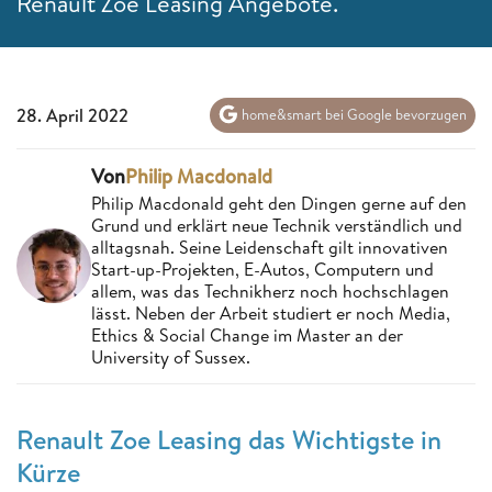
Renault Zoe Leasing Angebote.
28. April 2022
home&smart bei Google bevorzugen
Von
Philip Macdonald
Philip Macdonald geht den Dingen gerne auf den
Grund und erklärt neue Technik verständlich und
alltagsnah. Seine Leidenschaft gilt innovativen
Start-up-Projekten, E-Autos, Computern und
allem, was das Technikherz noch hochschlagen
lässt. Neben der Arbeit studiert er noch Media,
Ethics & Social Change im Master an der
University of Sussex.
Renault Zoe Leasing das Wichtigste in
Kürze