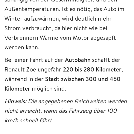
Außentemperaturen. Ist es nötig, das Auto im
Winter aufzuwärmen, wird deutlich mehr
Strom verbraucht, da hier nicht wie bei
Verbrennern Wärme vom Motor abgezapft
werden kann.
Bei einer Fahrt auf der
Autobahn
schafft der
Renault Zoe ungefähr
220 bis 280 Kilometer
,
während in der
Stadt
zwischen
300 und 450
Kilometer
möglich sind.
Hinweis:
Die angegebenen Reichweiten werden
nicht erreicht, wenn das Fahrzeug über 100
km/h schnell fährt.