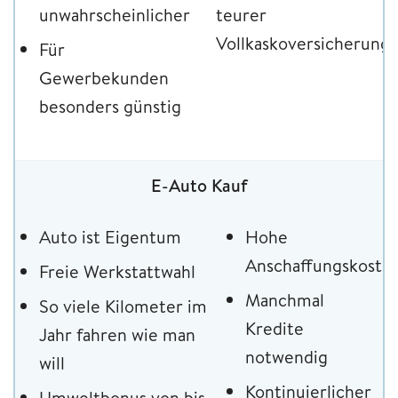
unwahrscheinlicher
teurer
Vollkaskoversicherung
Für
Gewerbekunden
besonders günstig
E-Auto Kauf
Auto ist Eigentum
Hohe
Anschaffungskoste
Freie Werkstattwahl
Manchmal
So viele Kilometer im
Kredite
Jahr fahren wie man
notwendig
will
Kontinuierlicher
Umweltbonus von bis