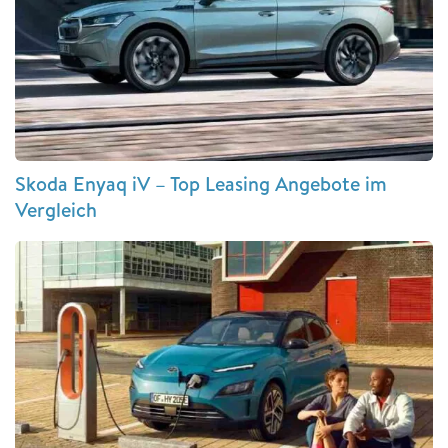
Skoda Enyaq iV – Top Leasing Angebote im
Vergleich