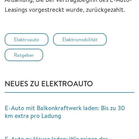
Leasings vorgestreckt wurde, zurückgezahlt.
Elektroauto
Elektromobilität
Ratgeber
NEUES ZU ELEKTROAUTO
E-Auto mit Balkonkraftwerk laden: Bis zu 30
km extra pro Ladung
E-Auto zu Hause laden: Wir zeigen das