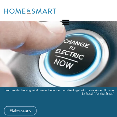
Skip
to
content
Elektroauto Leasing wird immer beliebter und die Angebotspreise sinken
(Olivier
Le Moal / Adobe Stock)
Elektroauto