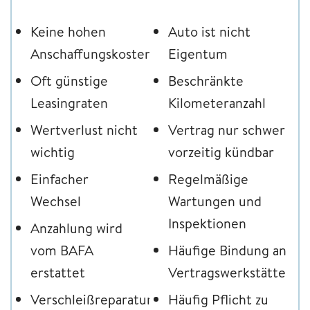
Keine hohen
Auto ist nicht
Anschaffungskosten
Eigentum
Oft günstige
Beschränkte
Leasingraten
Kilometeranzahl
Wertverlust nicht
Vertrag nur schwer
wichtig
vorzeitig kündbar
Einfacher
Regelmäßige
Wechsel
Wartungen und
Inspektionen
Anzahlung wird
vom BAFA
Häufige Bindung an
erstattet
Vertragswerkstätte
Verschleißreparaturen
Häufig Pflicht zu