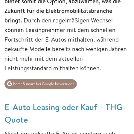
bietet somit die Option, abzuwarten, was die
Zukunft für die Elektromobilitätsbranche
bringt.
Durch den regelmäßigen Wechsel
können Leasingnehmer mit dem schnellen
Fortschritt der E-Autos mithalten, während
gekaufte Modelle bereits nach wenigen Jahren
nicht mehr mit dem aktuellen
Leistungsstandard mithalten können.
home&smart bei Google bevorzugen
​​​​​​​E-Auto Leasing oder Kauf – THG-
Quote​​​​​​​
Nicht nur gekaufte E-Autos, sondern auch