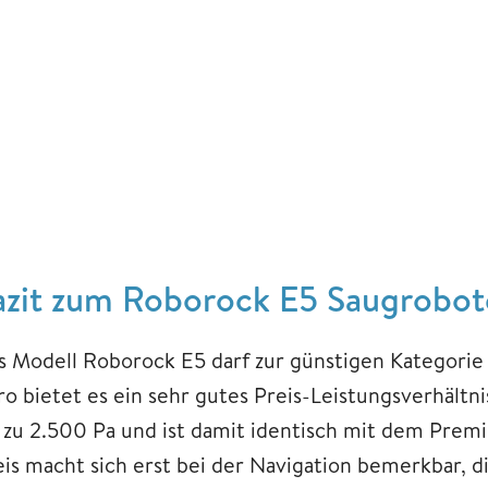
azit zum Roborock E5 Saugrobot
s Modell Roborock E5 darf zur günstigen Kategorie 
ro bietet es ein sehr gutes Preis-Leistungsverhältni
s zu 2.500 Pa und ist damit identisch mit dem Pre
eis macht sich erst bei der Navigation bemerkbar, di