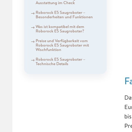
Ausstattung im Check
Roborock E5 Saugroboter –
Besonderheiten und Funktionen
Was ist kompatibel mit dem
Roborock E5 Saugroboter?
Preise und Verfügbarkeit vom
Roborock E5 Saugroboter mit
Wischfunktion
Roborock E5 Saugroboter –
Technische Details
F
Da
Eu
bi
Pr