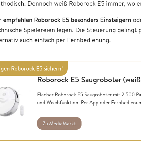
thodisch. Dennoch weiß Roborock E5 immer, wo er 
r empfehlen Roborock E5 besonders Einsteigern
od
chnische Spielereien legen. Die Steuerung gelingt 
ternativ auch einfach per Fernbedienung.
igen Roborock E5 sichern!
Roborock E5 Saugroboter (weiß
Flacher Roborock E5 Saugroboter mit 2.500 Pa 
und Wischfunktion. Per App oder Fernbedienun
Zu MediaMarkt