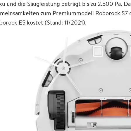
u und die Saugleistung beträgt bis zu 2.500 Pa. Das 
meinsamkeiten zum Premiummodell Roborock S7 dar
borock E5 kostet (Stand: 11/2021).