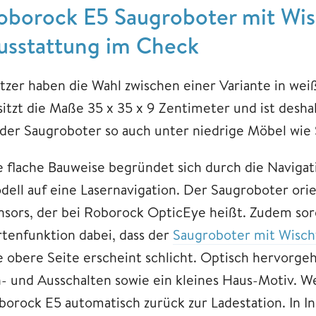
oborock E5 Saugroboter mit Wis
usstattung im Check
tzer haben die Wahl zwischen einer Variante in we
sitzt die Maße 35 x 35 x 9 Zentimeter und ist deshal
 der Saugroboter so auch unter niedrige Möbel wie 
e flache Bauweise begründet sich durch die Navigat
dell auf eine Lasernavigation. Der Saugroboter orien
nsors, der bei Roborock OpticEye heißt. Zudem so
rtenfunktion dabei, dass der
Saugroboter mit Wisch
e obere Seite erscheint schlicht. Optisch hervorge
n- und Ausschalten sowie ein kleines Haus-Motiv. W
borock E5 automatisch zurück zur Ladestation. In I