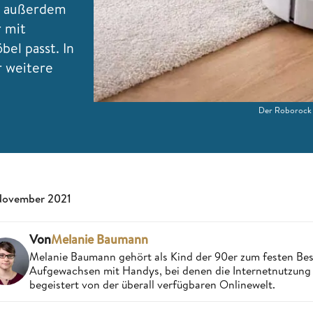
ir außerdem
r mit
el passt. In
 weitere
Der Roborock E
November 2021
Von
Melanie Baumann
Melanie Baumann gehört als Kind der 90er zum festen Bes
Aufgewachsen mit Handys, bei denen die Internetnutzung n
begeistert von der überall verfügbaren Onlinewelt.