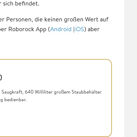
sich befindet.
er Personen, die keinen großen Wert auf
per Roborock App (
Android
|
iOS
) aber
)
Saugkraft, 640 Milliliter großem Staubbehälter
g bedienbar.