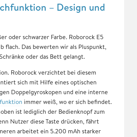
chfunktion – Design und
ißer oder schwarzer Farbe. Roborock E5
b flach. Das bewerten wir als Pluspunkt,
Schränke oder das Bett gelangt.
ion. Roborock verzichtet bei diesem
tiert sich mit Hilfe eines optischen
rgen Doppelgyroskopen und eine interne
funktion
immer weiß, wo er sich befindet.
hoben ist lediglich der Bedienknopf zum
enn Nutzer diese Taste drücken, fährt
nneren arbeitet ein 5.200 mAh starker