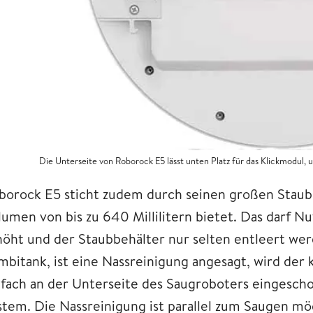
Die Unterseite von Roborock E5 lässt unten Platz für das Klickmodul,
borock E5 sticht zudem durch seinen großen Staubb
lumen von bis zu 640 Millilitern bietet. Das darf Nu
höht und der Staubbehälter nur selten entleert we
mbitank, ist eine Nassreinigung angesagt, wird der
nfach an der Unterseite des Saugroboters eingesc
stem. Die Nassreinigung ist parallel zum Saugen mö