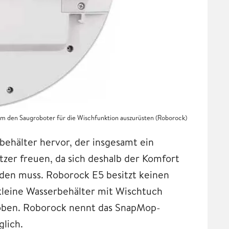
 um den Saugroboter für die Wischfunktion auszurüsten (Roborock)
ehälter hervor, der insgesamt ein
tzer freuen, da sich deshalb der Komfort
rden muss. Roborock E5 besitzt keinen
 kleine Wasserbehälter mit Wischtuch
hoben. Roborock nennt das SnapMop-
glich.