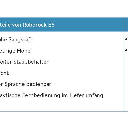
teile von Roborock E5
he Saugkraft
iedrige Höhe
oßer Staubbehälter
icht
r Sprache bedienbar
aktische Fernbedienung im Lieferumfang