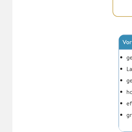
Vor
ge
La
g
h
ef
gr