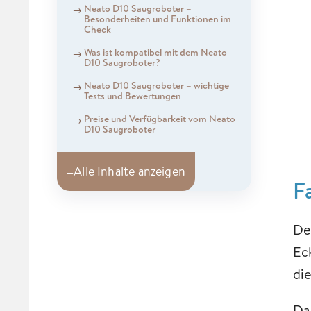
Neato D10 Saugroboter –
Besonderheiten und Funktionen im
Check
Was ist kompatibel mit dem Neato
D10 Saugroboter?
Neato D10 Saugroboter – wichtige
Tests und Bewertungen
Preise und Verfügbarkeit vom Neato
D10 Saugroboter
≡
Alle Inhalte anzeigen
F
De
Ec
di
Da