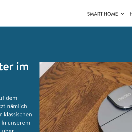
SMART HOME
ter im
auf dem
tzt nämlich
 klassischen
 In unserem
, über