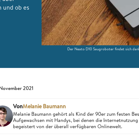
n und ob es
Der Neato D10 Saugroboter findet sich dank
 November 2021
Von
Melanie Baumann
Melanie Baumann gehört als Kind der 90er zum festen Bes
Aufgewachsen mit Handys, bei denen die Internetnutzung n
begeistert von der überall verfügbaren Onlinewelt.