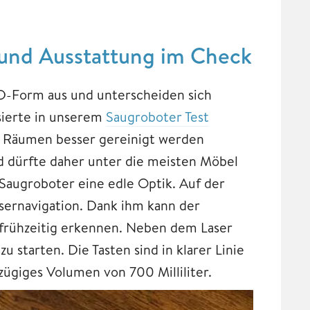
und Ausstattung im Check
D-Form aus und unterscheiden sich
ssierte in unserem
Saugroboter Test
in Räumen besser gereinigt werden
d dürfte daher unter die meisten Möbel
Saugroboter eine edle Optik. Auf der
asernavigation. Dank ihm kann der
frühzeitig erkennen. Neben dem Laser
 starten. Die Tasten sind in klarer Linie
ügiges Volumen von 700 Milliliter.