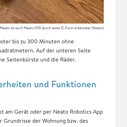
n Neato ist auch Neato D10 durch seine D-Form erkennbar (Neato)
boter bis zu 300 Minuten ohne
adratmetern. Auf der unteren Seite
ne Seitenbürste und die Räder.
erheiten und Funktionen
kt am Gerät oder per Neato Robotics App
 er Grundrisse der Wohnung bzw. des