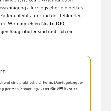
ssreinigung allerdings eher ein nettes
. Zudem bleibt aufgrund des fehlenden
ter.
Wir empfehlen Neato D10
igen Saugroboter sind und sich ein
urn
i und eine praktische D-Form. Damit gelangt er
nung per App-Steuerung.
Jetzt für 999 Euro bei