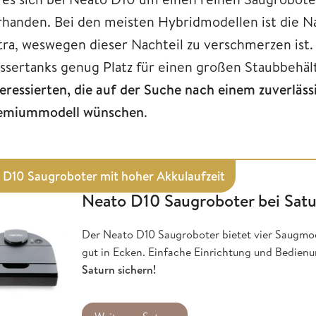
rhanden. Bei den meisten Hybridmodellen ist die Na
tra, weswegen dieser Nachteil zu verschmerzen ist
ssertanks genug Platz für einen großen Staubbehäl
teressierten, die auf der Suche nach einem zuverläss
emiummodell wünschen
.
 D10 Saugroboter mit hoher Akkulaufzeit
Neato D10 Saugroboter bei Sat
Der Neato D10 Saugroboter bietet vier Saugmod
gut in Ecken. Einfache Einrichtung und Bedie
Saturn sichern!