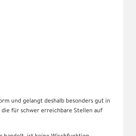
orm und gelangt deshalb besonders gut in
die für schwer erreichbare Stellen auf
 handelt, ist keine Wischfunktion