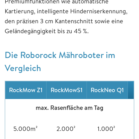
Premiumfunktionen wie automatische
Kartierung, intelligente Hinderniserkennung,
den präzisen 3 cm Kantenschnitt sowie eine
Geländegängigkeit bis zu 45 %.
Die Roborock Mähroboter im
Vergleich
RockMow Z1
RockMowS1
RockNeo Q1
max. Rasenfläche am Tag
5.000m²
2.000²
1.000²