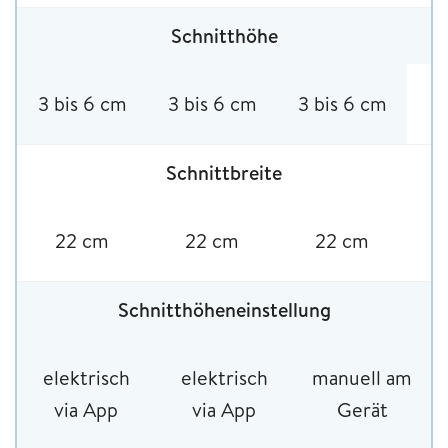
Schnitthöhe
3 bis 6 cm
3 bis 6 cm
3 bis 6 cm
Schnittbreite
22 cm
22 cm
22 cm
Schnitthöheneinstellung
elektrisch
elektrisch
manuell am
via App
via App
Gerät