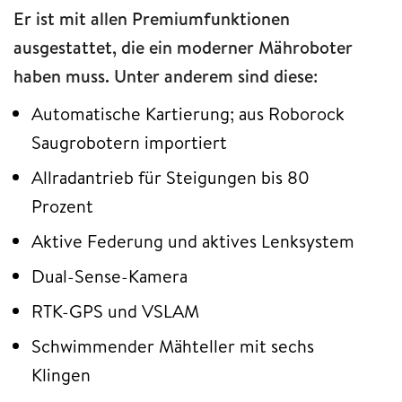
Er ist mit allen Premiumfunktionen
ausgestattet, die ein moderner Mähroboter
haben muss. Unter anderem sind diese:
Automatische Kartierung; aus Roborock
Saugrobotern importiert
Allradantrieb für Steigungen bis 80
Prozent
Aktive Federung und aktives Lenksystem
Dual-Sense-Kamera
RTK-GPS und VSLAM
Schwimmender Mähteller mit sechs
Klingen