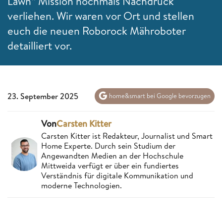
Lawn“ Mission nochmals Nachdruck
verliehen. Wir waren vor Ort und stellen
euch die neuen Roborock Mähroboter
detailliert vor.
23. September 2025
home&smart bei Google bevorzugen
Von
Carsten Kitter
Carsten Kitter ist Redakteur, Journalist und Smart
Home Experte. Durch sein Studium der
Angewandten Medien an der Hochschule
Mittweida verfügt er über ein fundiertes
Verständnis für digitale Kommunikation und
moderne Technologien.