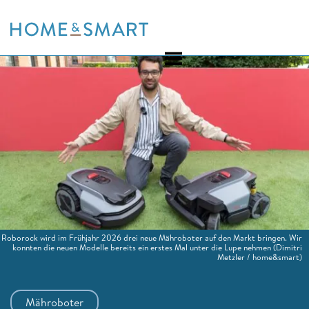
Skip
to
content
Roborock wird im Frühjahr 2026 drei neue Mähroboter auf den Markt bringen. Wir
konnten die neuen Modelle bereits ein erstes Mal unter die Lupe nehmen
(Dimitri
Metzler / home&smart)
Mähroboter