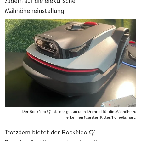
zudem auf die elektrische
Mähhöheneinstellung.
Der RockNeo Q1 ist sehr gut an dem Drehrad für die Mähhöhe zu
erkennen (Carsten Kitter/home&smart)
Trotzdem bietet der RockNeo Q1