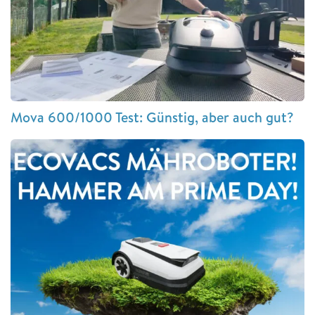
Mova 600/1000 Test: Günstig, aber auch gut?