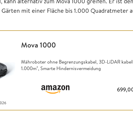
ll, kann alternativ zum Mova 1000 greifen. Er ist de
r Gärten mit einer Fläche bis 1.000 Quadratmeter a
Mova 1000
Mähroboter ohne Begrenzungskabel, 3D-LiDAR kabello
1.000m², Smarte Hindernisvermeidung
699,0
2026