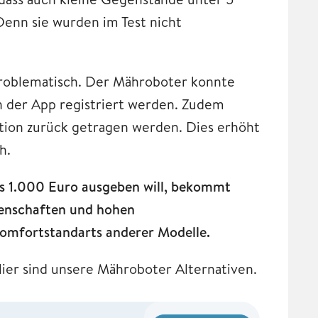
enn sie wurden im Test nicht
 problematisch. Der Mähroboter konnte
 der App registriert werden. Zudem
ation zurück getragen werden. Dies erhöht
ch.
s 1.000 Euro ausgeben will, bekommt
enschaften und hohen
e Komfortstandarts anderer Modelle.
ier sind unsere Mähroboter Alternativen.