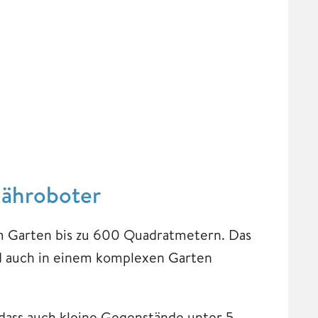
Mähroboter
em Garten bis zu 600 Quadratmetern. Das
nd auch in einem komplexen Garten
dass auch kleine Gegenstände unter 5