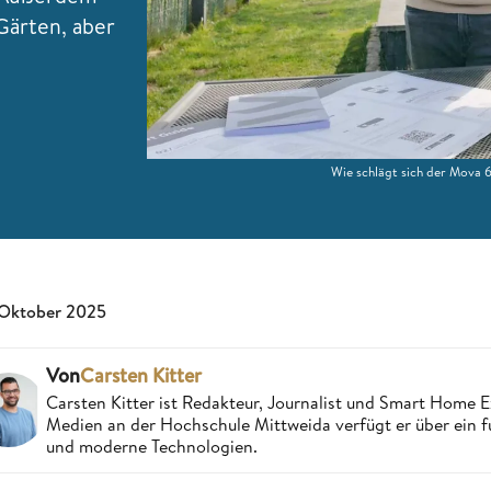
Gärten, aber
Wie schlägt sich der Mova
 Oktober 2025
Von
Carsten Kitter
Carsten Kitter ist Redakteur, Journalist und Smart Home
Medien an der Hochschule Mittweida verfügt er über ein f
und moderne Technologien.