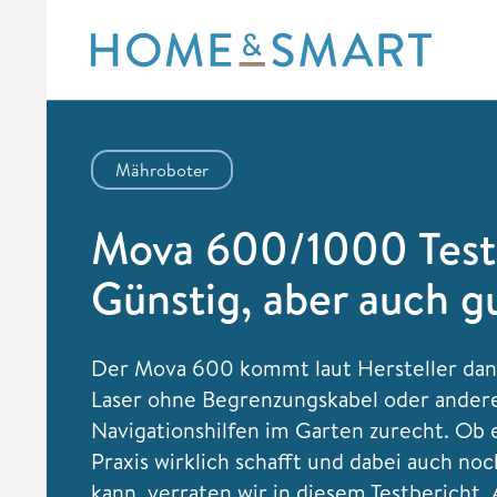
Skip
to
content
Mähroboter
Mova 600/1000 Test
Günstig, aber auch g
Der Mova 600 kommt laut Hersteller dan
Laser ohne Begrenzungskabel oder ander
Navigationshilfen im Garten zurecht. Ob e
Praxis wirklich schafft und dabei auch no
kann, verraten wir in diesem Testbericht