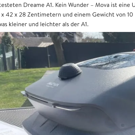
testeten Dreame A1. Kein Wunder – Mova ist eine
 x 42 x 28 Zentimetern und einem Gewicht von 10 
as kleiner und leichter als der A1.