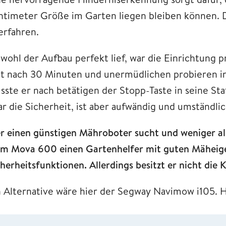
ntimeter Größe im Garten liegen bleiben können. D
erfahren.
wohl der Aufbau perfekt lief, war die Einrichtung
st nach 30 Minuten und unermüdlichen probieren in
sste er nach betätigen der Stopp-Taste in seine St
ar die Sicherheit, ist aber aufwändig und umständli
r einen günstigen Mähroboter sucht und weniger al
im Mova 600 einen Gartenhelfer mit guten Mäheig
cherheitsfunktionen. Allerdings besitzt er nicht di
n Alternative wäre hier der Segway Navimow i105. H