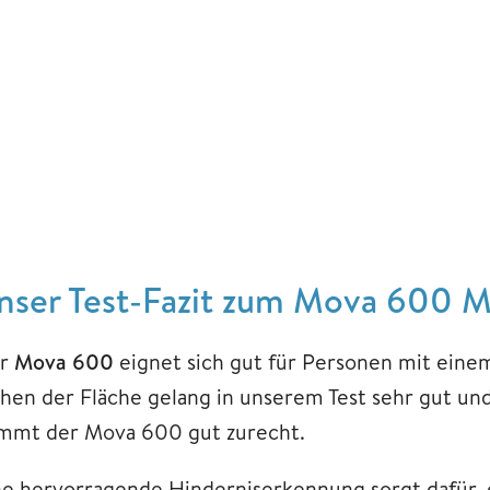
nser Test-Fazit zum Mova 600 
r
Mova 600
eignet sich gut für Personen mit ein
hen der Fläche gelang in unserem Test sehr gut u
mmt der Mova 600 gut zurecht.
ne hervorragende Hinderniserkennung sorgt dafür, 