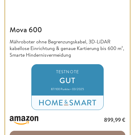
Mova 600
Mähroboter ohne Begrenzungskabel, 3D-LiDAR
kabellose Einrichtung & genaue Kartierung bis 600 m²,
Smarte Hindernisvermeidung
TESTNOTE
GUT
87/100 Punkte • 03/2025
899,99
€