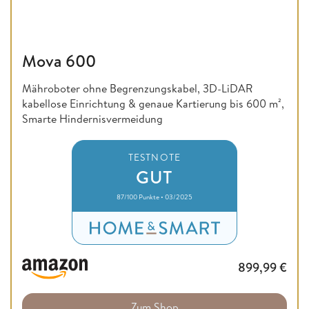
Mova 600
Mähroboter ohne Begrenzungskabel, 3D-LiDAR
kabellose Einrichtung & genaue Kartierung bis 600 m²,
Smarte Hindernisvermeidung
TESTNOTE
GUT
87/100 Punkte • 03/2025
899,99
€
Zum Shop