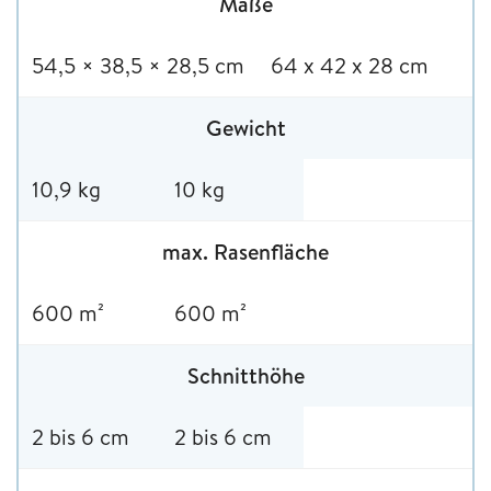
Maße
54,5 × 38,5 × 28,5 cm
64 x 42 x 28 cm
Gewicht
10,9 kg
10 kg
max. Rasenfläche
600 m²
600 m²
Schnitthöhe
2 bis 6 cm
2 bis 6 cm