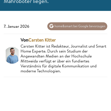
Mähroboter liegen.
7. Januar 2026
home&smart bei Google bevorzugen
Von
Carsten Kitter
Carsten Kitter ist Redakteur, Journalist und Smart
Home Experte. Durch sein Studium der
Angewandten Medien an der Hochschule
Mittweida verfügt er über ein fundiertes
Verständnis für digitale Kommunikation und
moderne Technologien.