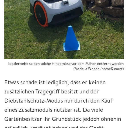
Idealerweise sollten solche Hindernisse vor dem Mähen entfernt werden
(Mariella Wendel/home&smart)
Etwas schade ist lediglich, dass er keinen
zusätzlichen Tragegriff besitzt und der
Diebstahlschutz-Modus nur durch den Kauf
eines Zusatzmoduls nutzbar ist. Da viele
Gartenbesitzer ihr Grundstück jedoch ohnehin
gründlich umzäunt haben und das Gerät