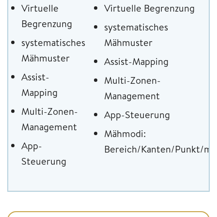
Virtuelle
Virtuelle Begrenzung
Begrenzung
systematisches
systematisches
Mähmuster
Mähmuster
Assist-Mapping
Assist-
Multi-Zonen-
Mapping
Management
Multi-Zonen-
App-Steuerung
Management
Mähmodi:
App-
Bereich/Kanten/Punkt/ma
Steuerung