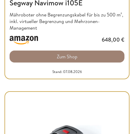
Segway Navimow i105E
Mähroboter ohne Begrenzungskabel für bis zu 500 m²,
inkl. virtueller Begrenzung und Mehrzonen-
Management
648,00
€
Zum Shop
Stand: 07.08.2026