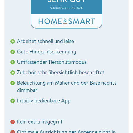
93/100 Punkte • 10/2024
Arbeitet schnell und leise
+
Gute Hinderniserkennung
+
Umfassender Tierschutzmodus
+
Zubehör sehr übersichtlich beschriftet
+
Beleuchtung am Mäher und der Base nachts
+
dimmbar
Intuitiv bedienbare App
+
Kein extra Tragegriff
−
Optimale Ausrichtung der Antenne nicht in
−