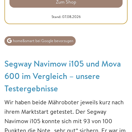
Zum Shop
Stand: 07.08.2026
home&smart bei Google bevorzugen
Segway Navimow i105 und Mova
600 im Vergleich – unsere
Testergebnisse
Wir haben beide Mähroboter jeweils kurz nach
ihrem Marktstart getestet. Der Segway
Navimow i105 konnte sich mit 93 von 100
Punkten die Note „sehr gut“ sichern. Er war im