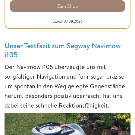
Zum Shop
Stand: 07.08.2026
Unser Testfazit zum Segway Navimow
i105
Der Navimow i105 überzeugte uns mit
sorgfältiger Navigation und fuhr sogar präzise
um spontan in den Weg gelegte Gegenstände
herum. Besonders positiv überrascht hat uns
dabei seine schnelle Reaktionsfähigkeit.