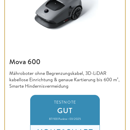
Mova 600
Mähroboter ohne Begrenzungskabel, 3D-LiDAR
kabellose Einrichtung & genaue Kartierung bis 600 m²,
Smarte Hindernisvermeidung
TESTNOTE
GUT
87/100 Punkte • 03/2025