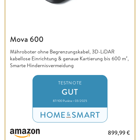
Mova 600
Mähroboter ohne Begrenzungskabel, 3D-LiDAR
kabellose Einrichtung & genaue Kartierung bis 600 m²,
Smarte Hindernisvermeidung
TESTNOTE
GUT
87/100 Punkte • 03/2025
899,99
€