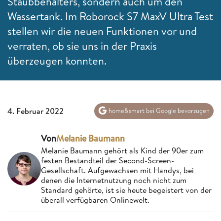
Staubbehälters, sondern auch um den
Wassertank. Im Roborock S7 MaxV Ultra Test
stellen wir die neuen Funktionen vor und
verraten, ob sie uns in der Praxis
überzeugen konnten.
4. Februar 2022
home&smart bei Google bevorzugen
Von
Melanie Baumann
Melanie Baumann gehört als Kind der 90er zum
festen Bestandteil der Second-Screen-
Gesellschaft. Aufgewachsen mit Handys, bei
denen die Internetnutzung noch nicht zum
Standard gehörte, ist sie heute begeistert von der
überall verfügbaren Onlinewelt.