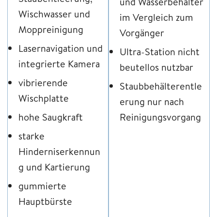
und Wasserbehälter
Wischwasser und
im Vergleich zum
Moppreinigung
Vorgänger
Lasernavigation und
Ultra-Station nicht
integrierte Kamera
beutellos nutzbar
vibrierende
Staubbehälterentle
Wischplatte
erung nur nach
hohe Saugkraft
Reinigungsvorgang
starke
Hinderniserkennun
g und Kartierung
gummierte
Hauptbürste