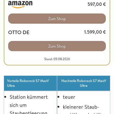
597,00
€
Zum Shop
OTTO DE
1.599,00
€
Zum Shop
Stand: 09.08.2026
Vorteile Roborock S7 MaxV
Nachteile Roborock S7 MaxV
Ultra
Ultra
Station kümmert
teuer
sich um
kleinerer Staub-
Staubentleerung,