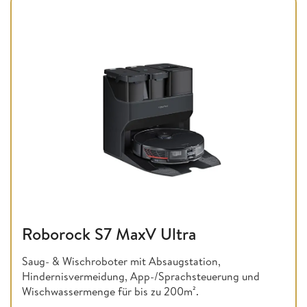
Roborock S7 MaxV Ultra
Saug- & Wischroboter mit Absaugstation,
Hindernisvermeidung, App-/Sprachsteuerung und
Wischwassermenge für bis zu 200m².