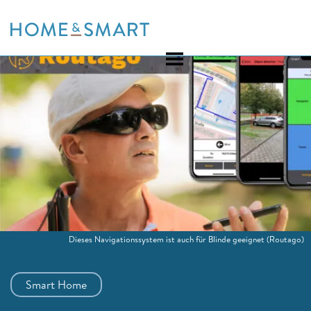
Skip
to
content
Dieses Navigationssystem ist auch für Blinde geeignet
(Routago)
Smart Home