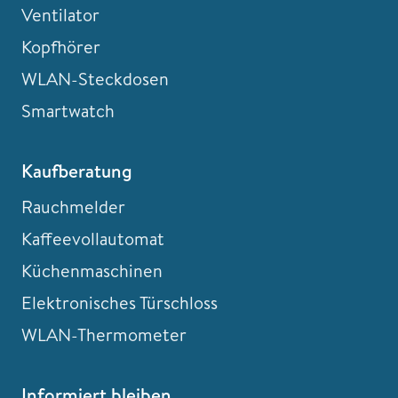
Ventilator
Kopfhörer
WLAN-Steckdosen
Smartwatch
Kaufberatung
Rauchmelder
Kaffeevollautomat
Küchenmaschinen
Elektronisches Türschloss
WLAN-Thermometer
Informiert bleiben