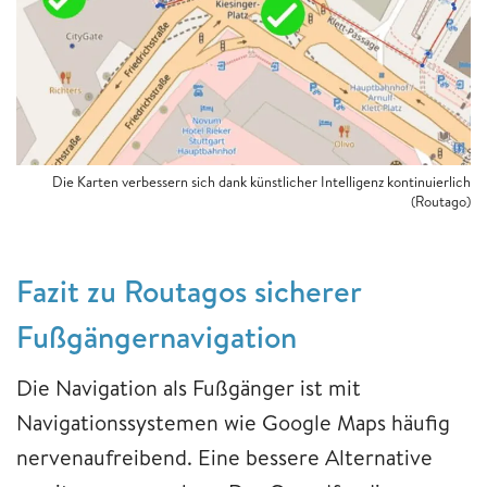
Die Karten verbessern sich dank künstlicher Intelligenz kontinuierlich
(Routago)
Fazit zu Routagos sicherer
Fußgängernavigation
Die Navigation als Fußgänger ist mit
Navigationssystemen wie Google Maps häufig
nervenaufreibend. Eine bessere Alternative