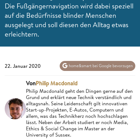
Die Fußgängernavigation wird dabei speziell
auf die Bedürfnisse blinder Menschen
ausgelegt und soll diesen den Alltag etwas
erleichtern.
22. Januar 2020
home&smart bei Google bevorzugen
Von
Philip Macdonald
Philip Macdonald geht den Dingen gerne auf den
Grund und erklärt neue Technik verständlich und
alltagsnah. Seine Leidenschaft gilt innovativen
Start-up-Projekten, E-Autos, Computern und
allem, was das Technikherz noch hochschlagen
lässt. Neben der Arbeit studiert er noch Media,
Ethics & Social Change im Master an der
University of Sussex.