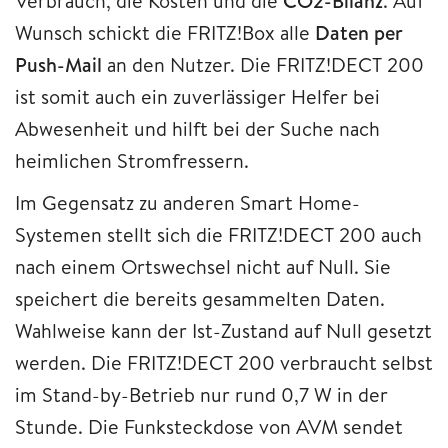
Verbrauch, die Kosten und die
CO2-Bilanz
. Auf
Wunsch schickt die FRITZ!Box alle
Daten per
Push-Mail
an den Nutzer. Die FRITZ!DECT 200
ist somit auch ein zuverlässiger Helfer bei
Abwesenheit und hilft bei der Suche nach
heimlichen Stromfressern.
Im Gegensatz zu anderen Smart Home-
Systemen stellt sich die FRITZ!DECT 200 auch
nach einem Ortswechsel nicht auf Null. Sie
speichert die bereits gesammelten Daten.
Wahlweise kann der Ist-Zustand auf Null gesetzt
werden. Die FRITZ!DECT 200 verbraucht selbst
im Stand-by-Betrieb nur rund 0,7 W in der
Stunde. Die Funksteckdose von AVM sendet