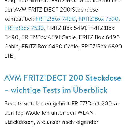
Folgende aktuelle FRITZ!Box-Modelle sind mit
der AVM FRITZ!DECT 200 Steckdose
kompatibel:
FRITZ!Box 7490
,
FRITZ!Box 7590
,
FRITZ!Box 7530
, FRITZ!Box 5491, FRITZ!Box
5490, FRITZ!Box 6591 Cable, FRITZ!Box 6490
Cable, FRITZ!Box 6430 Cable, FRITZ!Box 6890
LTE,
AVM FRITZ!DECT 200 Steckdose
– wichtige Tests im Überblick
Bereits seit Jahren gehört FRITZ!Dect 200 zu
den Top-Modellen unter den WLAN-
Steckdosen, wie unser nachfolgender