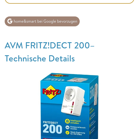
home&smart bei Google bevorzugen
AVM FRITZ!DECT 200–
Technische Details