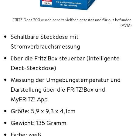
FRITZ!Dect 200 wurde bereits vielfach getestet und für gut befunden
(AVM)
Schaltbare Steckdose mit
Stromverbrauchsmessung
über die Fritz!Box steuerbar (intelligente
Dect-Steckdose)
Messung der Umgebungstemperatur und
Darstellung über die FRITZ!Box und
MyFRITZ! App
Größe: 5,9 x 9,3 x 4,1cm
Gewicht: 135 Gramm
Farbe: weiß