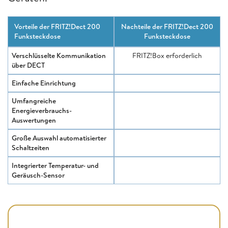
Vorteile der FRITZ!Dect 200
Nachteile der FRITZ!Dect 200
Funksteckdose
Funksteckdose
Verschlüsselte Kommunikation
FRITZ!Box erforderlich
über DECT
Einfache Einrichtung
Umfangreiche
Energieverbrauchs-
Auswertungen
Große Auswahl automatisierter
Schaltzeiten
Integrierter Temperatur- und
Geräusch-Sensor