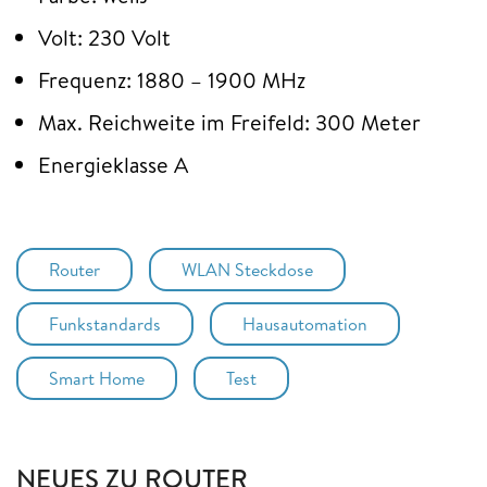
Volt: 230 Volt
Frequenz: 1880 – 1900 MHz
Max. Reichweite im Freifeld: 300 Meter
Energieklasse A
Router
WLAN Steckdose
Funkstandards
Hausautomation
Smart Home
Test
NEUES ZU ROUTER