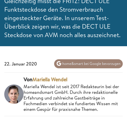
Gleichzeitig misst die FRITZ! DECT ULE
Funktsteckdose den Stromverbrauch
eingesteckter Geräte. In unserem Test-
Überblick zeigen wir, was die DECT ULE
Steckdose von AVM noch alles auszeichnet.
22. Januar 2020
home&smart bei Google bevorzugen
Von
Mariella Wendel
Mariella Wendel ist seit 2017 Redakteurin bei der
homeandsmart GmbH. Durch ihre redaktionelle
Erfahrung und zahlreiche Gastbeiträge in
Fachmedien verbindet sie fundiertes Wissen mit
einem Gespür für praxisnahe Themen.