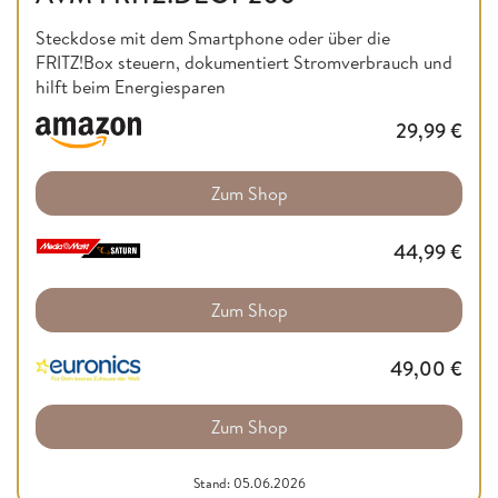
Steckdose mit dem Smartphone oder über die
FRITZ!Box steuern, dokumentiert Stromverbrauch und
hilft beim Energiesparen
29,99
€
Zum Shop
44,99
€
Zum Shop
49,00
€
Zum Shop
Stand: 05.06.2026