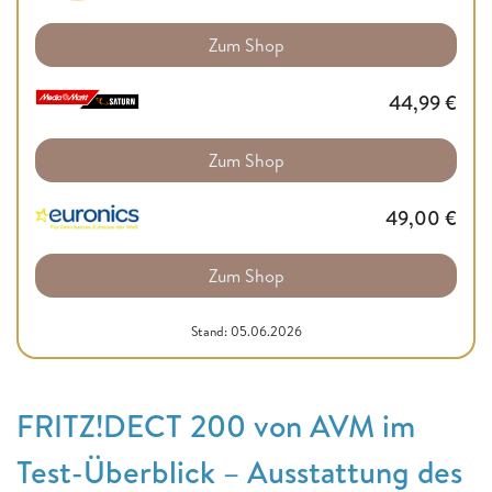
Zum Shop
44,99
€
Zum Shop
49,00
€
Zum Shop
Stand: 05.06.2026
FRITZ!DECT 200 von AVM im
Test-Überblick – Ausstattung des