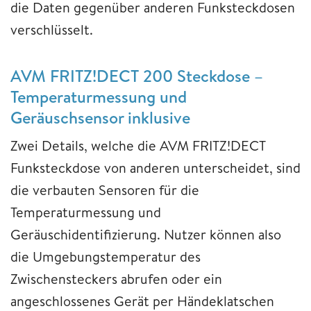
die Daten gegenüber anderen Funksteckdosen
verschlüsselt.
AVM FRITZ!DECT 200 Steckdose –
Temperaturmessung und
Geräuschsensor inklusive
Zwei Details, welche die AVM FRITZ!DECT
Funksteckdose von anderen unterscheidet, sind
die verbauten Sensoren für die
Temperaturmessung und
Geräuschidentifizierung. Nutzer können also
die Umgebungstemperatur des
Zwischensteckers abrufen oder ein
angeschlossenes Gerät per Händeklatschen