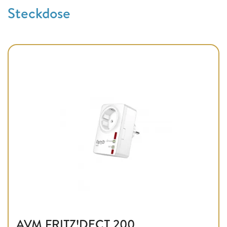
Steckdose
AVM FRITZ!DECT 200