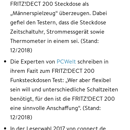
FRITZ!DECT 200 Steckdose als
„Männerspielzeug“ überzeugen. Dabei
gefiel den Testern, dass die Steckdose
Zeitschaltuhr, Strommessgerät sowie
Thermometer in einem sei. (Stand:
12/2018)
Die Experten von
PCWelt
schreiben in
ihrem Fazit zum FRITZ!DECT 200
Funksteckdosen Test: „Wer aber flexibel
sein will und unterschiedliche Schaltzeiten
benötigt, für den ist die FRITZ!DECT 200
eine sinnvolle Anschaffung“. (Stand:
12/2018)
In der Leserwahl 2017 von connect.de