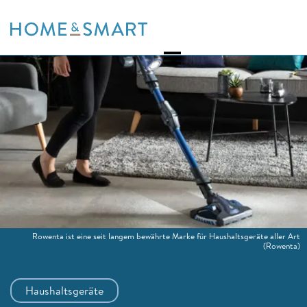
Skip
to
content
Rowenta ist eine seit langem bewährte Marke für Haushaltsgeräte aller Art
(Rowenta)
Haushaltsgeräte