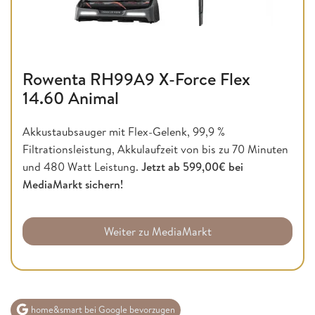
Rowenta RH99A9 X-Force Flex
14.60 Animal
Akkustaubsauger mit Flex-Gelenk, 99,9 %
Filtrationsleistung, Akkulaufzeit von bis zu 70 Minuten
und 480 Watt Leistung.
Jetzt ab 599,00€ bei
MediaMarkt sichern!
Weiter zu MediaMarkt
home&smart bei Google bevorzugen