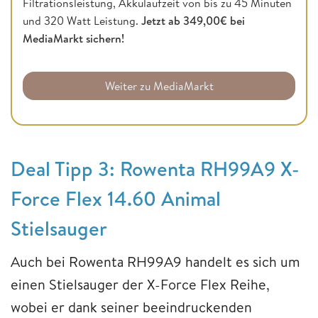
Filtrationsleistung, Akkulaufzeit von bis zu 45 Minuten
und 320 Watt Leistung.
Jetzt ab 349,00€ bei
MediaMarkt sichern!
Weiter zu MediaMarkt
Deal Tipp 3: Rowenta RH99A9 X-
Force Flex 14.60 Animal
Stielsauger
Auch bei Rowenta RH99A9 handelt es sich um
einen Stielsauger der X-Force Flex Reihe,
wobei er dank seiner beeindruckenden