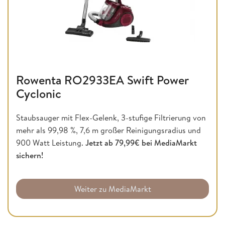
Rowenta RO2933EA Swift Power
Cyclonic
Staubsauger mit Flex-Gelenk, 3-stufige Filtrierung von
mehr als 99,98 %, 7,6 m großer Reinigungsradius und
900 Watt Leistung.
Jetzt ab 79,99€ bei MediaMarkt
sichern!
Weiter zu MediaMarkt