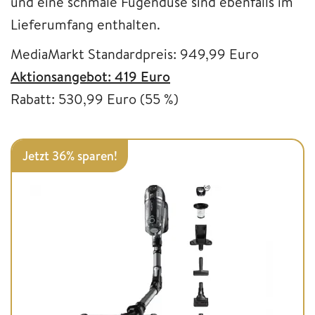
und eine schmale Fugendüse sind ebenfalls im
Lieferumfang enthalten.
MediaMarkt Standardpreis: 949,99 Euro
Aktionsangebot: 419 Euro
Rabatt: 530,99 Euro (55 %)
Jetzt 36% sparen!