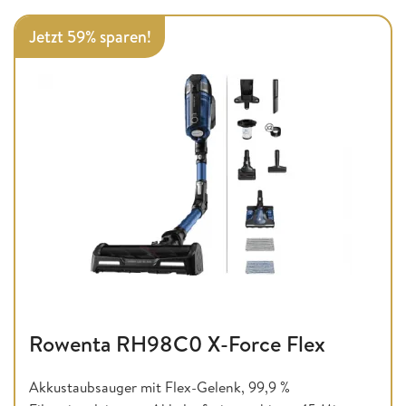
Jetzt 59% sparen!
Rowenta RH98C0 X-Force Flex
Akkustaubsauger mit Flex-Gelenk, 99,9 %