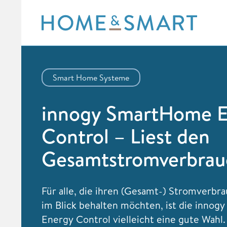
Skip
to
content
Smart Home Systeme
innogy SmartHome E
Control – Liest den
Gesamtstromverbrau
Für alle, die ihren (Gesamt-) Stromverbr
im Blick behalten möchten, ist die inno
Energy Control vielleicht eine gute Wahl.