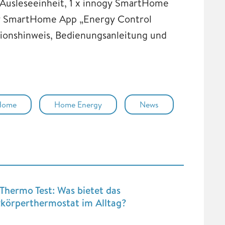
Ausleseeinheit, 1 x innogy SmartHome
ogy SmartHome App „Energy Control
tionshinweis, Bedienungsanleitung und
Home
Home Energy
News
Thermo Test: Was bietet das
zkörperthermostat im Alltag?