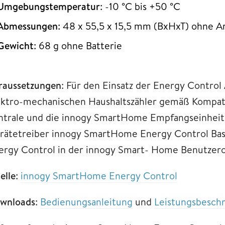
Umgebungstemperatur
: -10 °C bis +50 °C
Abmessungen
: 48 x 55,5 x 15,5 mm (BxHxT) ohne 
Gewicht
: 68 g ohne Batterie
raussetzungen
: Für den Einsatz der Energy Control
ektro-mechanischen Haushaltszähler gemäß Kompatib
ntrale und die innogy SmartHome Empfangseinheit
rätetreiber innogy SmartHome Energy Control Basi
ergy Control in der innogy Smart- Home Benutzerob
elle
:
innogy SmartHome Energy Control
wnloads
:
Bedienungsanleitung
und
Leistungsbesch