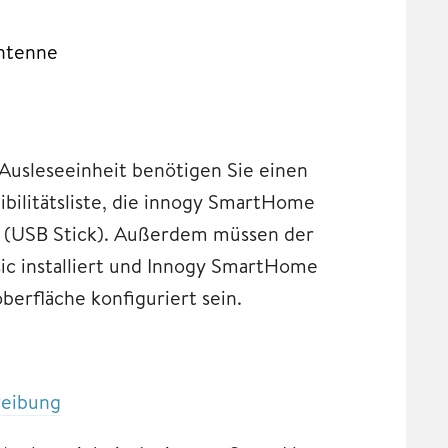
Antenne
 Ausleseeinheit benötigen Sie einen
ilitätsliste, die innogy SmartHome
 (USB Stick). Außerdem müssen der
c installiert und Innogy SmartHome
erfläche konfiguriert sein.
reibung