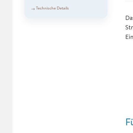
Technische Details
Da
St
Ei
F