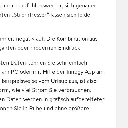
 immer empfehlenswerter, sich genauer
en „Stromfresser“ lassen sich leider
nheit negativ auf. Die Kombination aus
leganten oder modernen Eindruck.
ten Daten können Sie sehr einfach
y, am PC oder mit Hilfe der Innogy App am
eispielsweise vom Urlaub aus, ist also
Form, wie viel Strom Sie verbrauchen,
ten Daten werden in grafisch aufbereiteter
önnen Sie in Ruhe und ohne größere