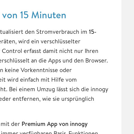
t von 15 Minuten
tualisiert den Stromverbrauch im
15-
äten, wird ein verschlüsselter
ontrol erfasst damit nicht nur Ihren
rschlüsselt an die Apps und den Browser.
en keine Vorkenntnisse oder
it wird einfach mit Hilfe vom
t. Bei einem Umzug lässt sich die innogy
er entfernen, wie sie ursprünglich
 mit der
Premium App von innogy
n immer verfügbaren Basis-Funktionen