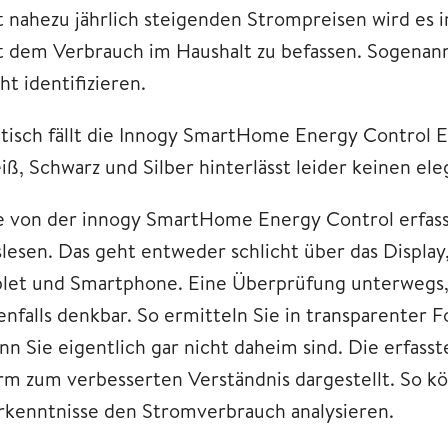
t nahezu jährlich steigenden Strompreisen wird es
t dem Verbrauch im Haushalt zu befassen. Sogenannt
ht identifizieren.
tisch fällt die Innogy SmartHome Energy Control Ei
iß, Schwarz und Silber hinterlässt leider keinen e
e von der innogy SmartHome Energy Control erfass
slesen. Das geht entweder schlicht über das Displa
blet und Smartphone. Eine Überprüfung unterwegs, b
enfalls denkbar. So ermitteln Sie in transparenter 
nn Sie eigentlich gar nicht daheim sind. Die erfass
rm zum verbesserten Verständnis dargestellt. So k
rkenntnisse den Stromverbrauch analysieren.