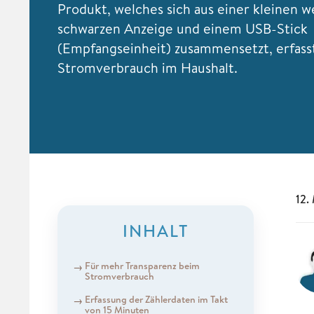
Produkt, welches sich aus einer kleinen w
schwarzen Anzeige und einem USB-Stick
(Empfangseinheit) zusammensetzt, erfass
Stromverbrauch im Haushalt.
12.
INHALT
Für mehr Transparenz beim
Stromverbrauch
Erfassung der Zählerdaten im Takt
von 15 Minuten