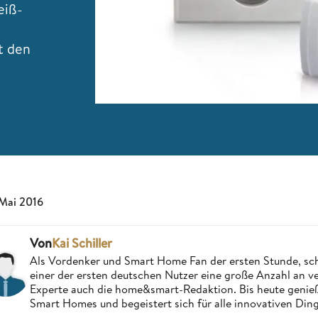
eiß-
t den
 Mai 2016
Von
Kai Schiller
Als Vordenker und Smart Home Fan der ersten Stunde, schri
einer der ersten deutschen Nutzer eine große Anzahl an ver
Experte auch die home&smart-Redaktion. Bis heute genießt
Smart Homes und begeistert sich für alle innovativen Ding