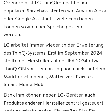
Obendrein ist LG ThinQ kompatibel mit
populären
Sprachassistenten
wie Amazon Alexa
oder Google Assistant – viele Funktionen
können so auch per Sprache gesteuert
werden.
LG arbeitet immer wieder an der Erweiterung
des ThinQ-Systems. Erst im September 2024
stellte der Hersteller auf der IFA 2024 etwa
ThinQ ON
vor – ein bislang noch nicht auf dem
Markt erschienenes,
Matter-zertifiziertes
Smart-Home-Hub
.
Dank ihm können neben LG-Geräten
auch
Produkte anderer Hersteller
zentral gesteuert
und verwaltet werden. Ein großes Plus für