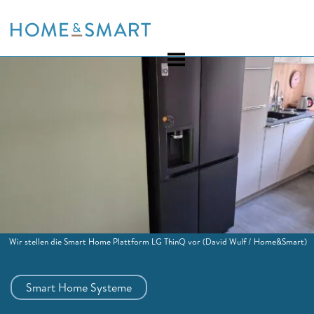
Skip
to
content
Wir stellen die Smart Home Plattform LG ThinQ vor
(David Wulf / Home&Smart)
Smart Home Systeme