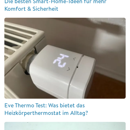
Die besten Smart-Home-Ideen für mehr
Komfort & Sicherheit
Eve Thermo Test: Was bietet das
Heizkörperthermostat im Alltag?