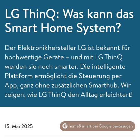
LG ThinQ: Was kann das
Smart Home System?
Der Elektronikhersteller LG ist bekannt für
hochwertige Geräte – und mit LG ThinQ
werden sie noch smarter. Die intelligente
Plattform ermöglicht die Steuerung per
App, ganz ohne zusätzlichen Smarthub. Wir
zeigen, wie LG ThinQ den Alltag erleichtert!
15. Mai 2025
home&smart bei Google bevorzugen