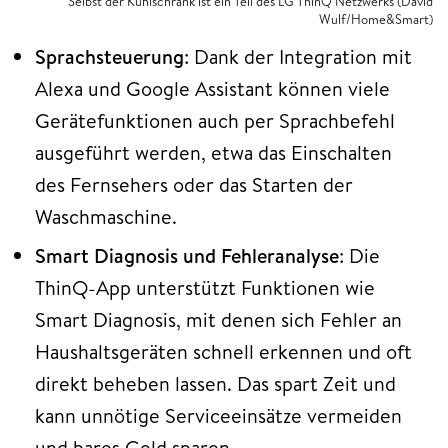
Selbst der Kühlschrank ist ein Teil des LG ThinQ Netzwerks (David
Wulf/Home&Smart)
Sprachsteuerung
: Dank der Integration mit
Alexa und Google Assistant können viele
Gerätefunktionen auch per Sprachbefehl
ausgeführt werden, etwa das Einschalten
des Fernsehers oder das Starten der
Waschmaschine.
Smart Diagnosis und Fehleranalyse
: Die
ThinQ-App unterstützt Funktionen wie
Smart Diagnosis, mit denen sich Fehler an
Haushaltsgeräten schnell erkennen und oft
direkt beheben lassen. Das spart Zeit und
kann unnötige Serviceeinsätze vermeiden
und bares Geld sparen.