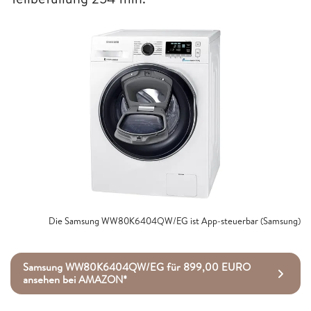
Die Samsung WW80K6404QW/EG ist App-steuerbar (Samsung)
Samsung WW80K6404QW/EG für 899,00 EURO
ansehen bei AMAZON*