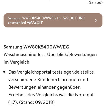
(Samsung)
Samsung WW80K5400WW/EG für 529,00 EURO
ansehen bei AMAZON*
Samsung WW80K5400WW/EG
Waschmaschine Test-Überblick: Bewertungen
im Vergleich
Das Vergleichsportal testsieger.de stellte
verschiedene Kundenerfahrungen und
Bewertungen einander gegenüber.
Ergebnis des Vergleichs war die Note gut
(1,7). (Stand: 09/2018)