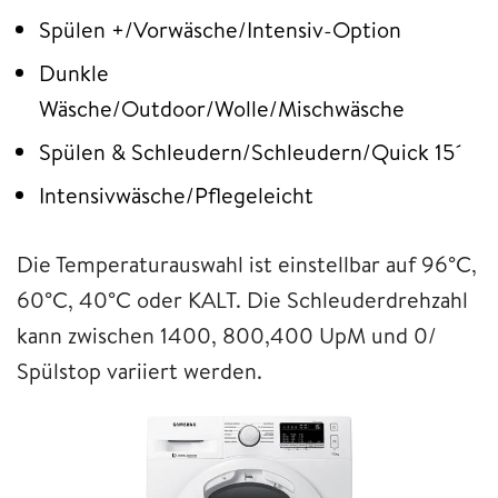
Spülen +/Vorwäsche/Intensiv-Option
Dunkle
Wäsche/Outdoor/Wolle/Mischwäsche
Spülen & Schleudern/Schleudern/Quick 15´
Intensivwäsche/Pflegeleicht
Die Temperaturauswahl ist einstellbar auf 96°C,
60°C, 40°C oder KALT. Die Schleuderdrehzahl
kann zwischen 1400, 800,400 UpM und 0/
Spülstop variiert werden.