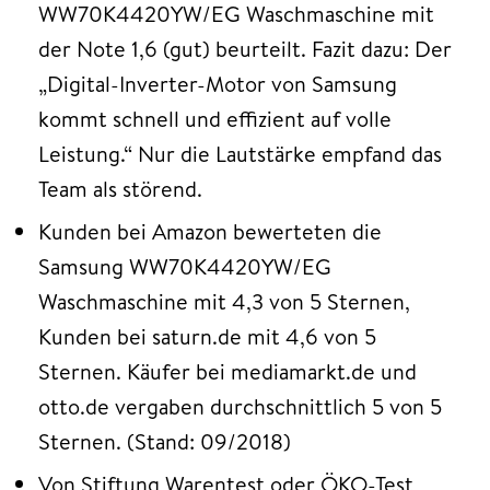
WW70K4420YW/EG Waschmaschine mit
der Note 1,6 (gut) beurteilt. Fazit dazu: Der
„Digital-Inverter-Motor von Samsung
kommt schnell und effizient auf volle
Leistung.“ Nur die Lautstärke empfand das
Team als störend.
Kunden bei Amazon bewerteten die
Samsung WW70K4420YW/EG
Waschmaschine mit 4,3 von 5 Sternen,
Kunden bei saturn.de mit 4,6 von 5
Sternen. Käufer bei mediamarkt.de und
otto.de vergaben durchschnittlich 5 von 5
Sternen. (Stand: 09/2018)
Von Stiftung Warentest oder ÖKO-Test