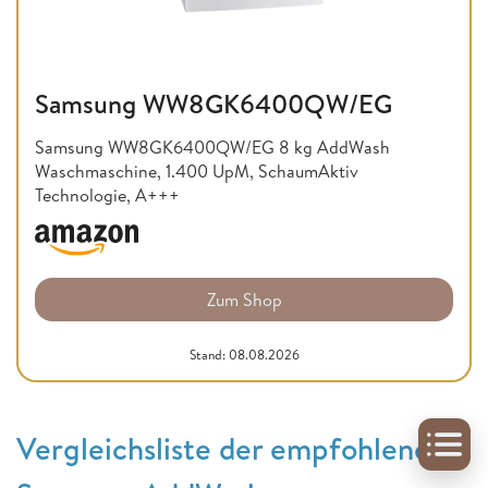
Samsung WW8GK6400QW/EG
Samsung WW8GK6400QW/EG 8 kg AddWash
Waschmaschine, 1.400 UpM, SchaumAktiv
Technologie, A+++
Zum Shop
Stand: 08.08.2026
Vergleichsliste der empfohlenen