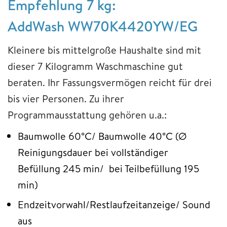
Empfehlung 7 kg:
AddWash WW70K4420YW/EG
Kleinere bis mittelgroße Haushalte sind mit
dieser 7 Kilogramm Waschmaschine gut
beraten. Ihr Fassungsvermögen reicht für drei
bis vier Personen. Zu ihrer
Programmausstattung gehören u.a.:
Baumwolle 60°C/ Baumwolle 40°C (Ø
Reinigungsdauer bei vollständiger
Befüllung 245 min/ bei Teilbefüllung 195
min)
Endzeitvorwahl/Restlaufzeitanzeige/ Sound
aus