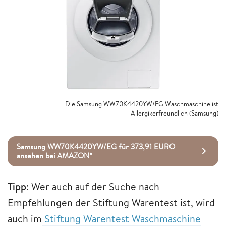
Die Samsung WW70K4420YW/EG Waschmaschine ist
Allergikerfreundlich (Samsung)
Samsung WW70K4420YW/EG für 373,91 EURO
ansehen bei AMAZON*
Tipp
: Wer auch auf der Suche nach
Empfehlungen der Stiftung Warentest ist, wird
auch im
Stiftung Warentest Waschmaschine