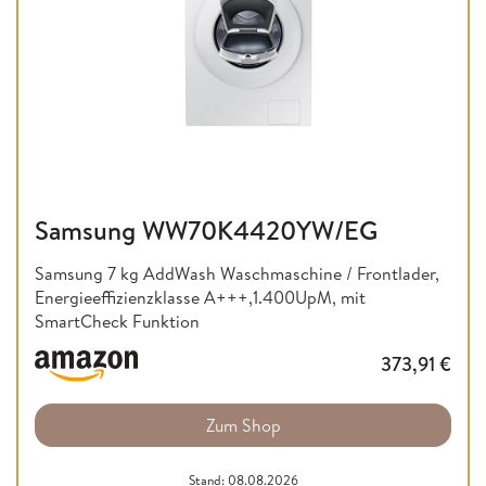
Samsung WW70K4420YW/EG
Samsung 7 kg AddWash Waschmaschine / Frontlader,
Energieeffizienzklasse A+++,1.400UpM, mit
SmartCheck Funktion
373,91
€
Zum Shop
Stand: 08.08.2026