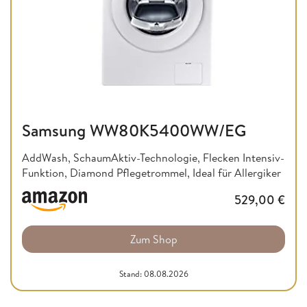
Samsung WW80K5400WW/EG
AddWash, SchaumAktiv-Technologie, Flecken Intensiv-
Funktion, Diamond Pflegetrommel, Ideal für Allergiker
529,00
€
Zum Shop
Stand: 08.08.2026