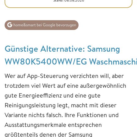
Stand: 08.08.2026
home&smart bei Google bevorzugen
Günstige Alternative: Samsung
WW80K5400WW/EG Waschmaschi
Wer auf App-Steuerung verzichten will, aber
trotzdem viel Wert auf eine außergewöhnlich
gute Energieeffizienz und eine gute
Reinigungsleistung legt, macht mit dieser
Variante nichts falsch. Ihre Funktionen und
Ausstattungsmerkmale entsprechen
größtenteils denen der Samsung