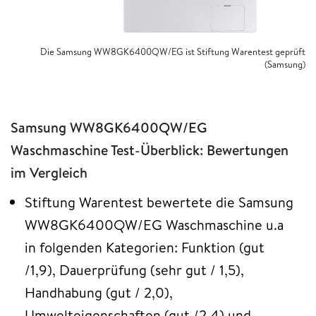
Die Samsung WW8GK6400QW/EG ist Stiftung Warentest geprüft
(Samsung)
Samsung WW8GK6400QW/EG
Waschmaschine Test-Überblick: Bewertungen
im Vergleich
Stiftung Warentest bewertete die Samsung
WW8GK6400QW/EG Waschmaschine u.a
in folgenden Kategorien: Funktion (gut
/1,9), Dauerprüfung (sehr gut / 1,5),
Handhabung (gut / 2,0),
Umwelteigenschaften (gut /2,4) und