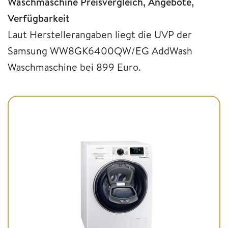
Waschmaschine Preisvergleich, Angebote,
Verfügbarkeit
Laut Herstellerangaben liegt die UVP der
Samsung WW8GK6400QW/EG AddWash
Waschmaschine bei 899 Euro.