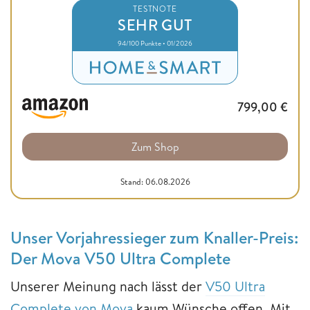
TESTNOTE
SEHR GUT
94/100 Punkte • 01/2026
799,00
€
Zum Shop
Stand: 06.08.2026
Unser Vorjahressieger zum Knaller-Preis:
Der Mova V50 Ultra Complete
Unserer Meinung nach lässt der
V50 Ultra
Complete von Mova
kaum Wünsche offen. Mit