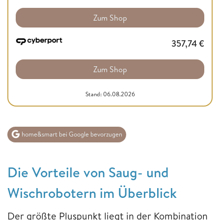
Zum Shop
357,74
€
Zum Shop
Stand: 06.08.2026
home&smart bei Google bevorzugen
Die Vorteile von Saug- und
Wischrobotern im Überblick
Der größte Pluspunkt liegt in der Kombination