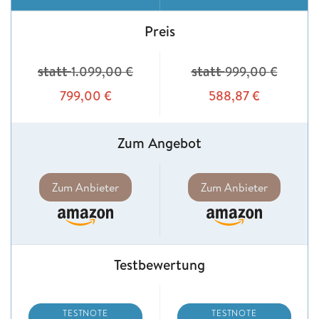
Preis
statt
statt
1.099,00
€
999,00
€
799,00
€
588,87
€
Zum Angebot
Zum Anbieter
Zum Anbieter
Testbewertung
TESTNOTE
TESTNOTE