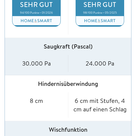
SEHR GUT
SEHR GUT
94/100 Punkte • 01/2026
98/100 Punkte • 05/2025
Saugkraft (Pascal)
30.000 Pa
24.000 Pa
Hindernisüberwindung
8 cm
6 cm mit Stufen, 4
cm auf einen Schlag
Wischfunktion