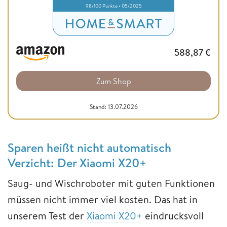
98/100 Punkte • 05/2025
588,87
€
Zum Shop
Stand: 13.07.2026
Sparen heißt nicht automatisch
Verzicht: Der Xiaomi X20+
Saug- und Wischroboter mit guten Funktionen
müssen nicht immer viel kosten. Das hat in
unserem Test der
Xiaomi X20+
eindrucksvoll