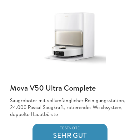
Mova V50 Ultra Complete
Saugroboter mit vollumfänglicher Reinigungsstation,
24.000 Pascal Saugkraft, rotierendes Wischsystem,
doppelte Hauptbürste
TESTNOTE
SEHR GUT