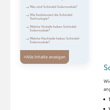
Was sind Schindel-Solarmodule?
Wie funktioniert die Schindel-
Technologie?
Welche Vorteile haben Schindel-
Solarmodule?
Welche Nachteile haben Schindel-
Solarmodule?
≡
Alle Inhalte anzeigen
S
Wi
an