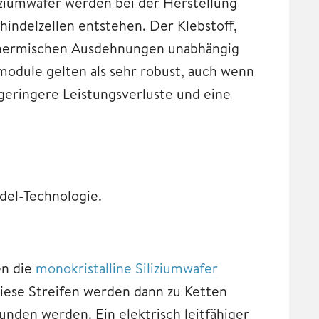
liziumwafer werden bei der Herstellung
chindelzellen entstehen. Der Klebstoff,
 thermischen Ausdehnungen unabhängig
module gelten als sehr robust, auch wenn
 geringere Leistungsverluste und eine
del-Technologie.
en die
monokristalline Siliziumwafer
 Diese Streifen werden dann zu Ketten
den werden. Ein elektrisch leitfähiger