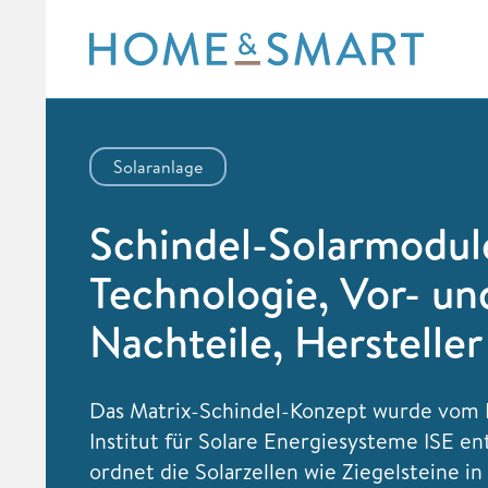
Skip
to
content
Solaranlage
Schindel-Solarmodul
Technologie, Vor- un
Nachteile, Hersteller
Das Matrix-Schindel-Konzept wurde vom 
Institut für Solare Energiesysteme ISE en
ordnet die Solarzellen wie Ziegelsteine i