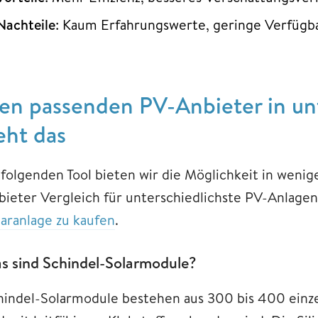
Nachteile
: Kaum Erfahrungswerte, geringe Verfügb
en passenden PV-Anbieter in unt
eht das
 folgenden Tool bieten wir die Möglichkeit in weni
bieter Vergleich für unterschiedlichste PV-Anlagen
laranlage zu kaufen
.
s sind Schindel-Solarmodule?
hindel-Solarmodule bestehen aus 300 bis 400 einzel