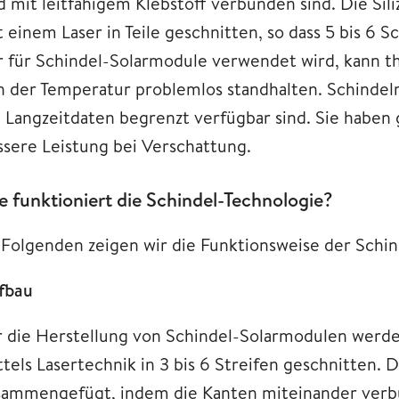
d mit leitfähigem Klebstoff verbunden sind. Die Si
 einem Laser in Teile geschnitten, so dass 5 bis 6 S
r für Schindel-Solarmodule verwendet wird, kann
n der Temperatur problemlos standhalten. Schindel
e Langzeitdaten begrenzt verfügbar sind. Sie haben
ssere Leistung bei Verschattung.
e funktioniert die Schindel-Technologie?
 Folgenden zeigen wir die Funktionsweise der Schin
fbau
r die Herstellung von Schindel-Solarmodulen werd
ttels Lasertechnik in 3 bis 6 Streifen geschnitten.
sammengefügt, indem die Kanten miteinander verbun