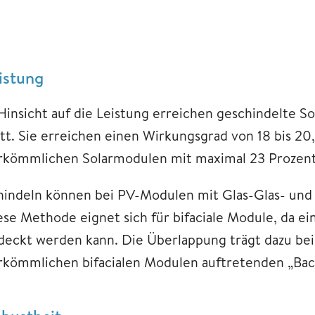
istung
 Hinsicht auf die Leistung erreichen geschindelte 
tt. Sie erreichen einen Wirkungsgrad von 18 bis 20
rkömmlichen Solarmodulen mit maximal 23 Prozent
hindeln können bei PV-Modulen mit Glas-Glas- un
ese Methode eignet sich für bifaciale Module, da ein
deckt werden kann. Die Überlappung trägt dazu bei,
rkömmlichen bifacialen Modulen auftretenden „Back