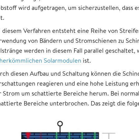
ebstoff wird aufgetragen, um sicherzustellen, dass 
t.
i diesem Verfahren entsteht eine Reihe von Streife
rwendung von Bändern und Stromschienen zu Schi
llstränge werden in diesem Fall parallel geschaltet,
herkömmlichen Solarmodulen
ist.
rch diesen Aufbau und Schaltung können die Schind
rschattungen reagieren und eine hohe Leistung erh
r Strom um schattierte Bereiche herum. Bei norma
hattierte Bereiche unterbrochen. Das zeigt die fol