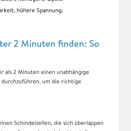
arkeit, höhere Spannung.
er 2 Minuten finden: So
ger als 2 Minuten einen unabhängige
 durchzuführen, um die richtige
nen Schindelzellen, die sich überlappen