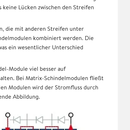
es keine Lücken zwischen den Streifen
n, die mit anderen Streifen unter
ndelmodulen kombiniert werden. Die
 was ein wesentlicher Unterschied
el-Module viel besser auf
alten. Bei Matrix-Schindelmodulen fließt
len Modulen wird der Stromfluss durch
gende Abbildung.