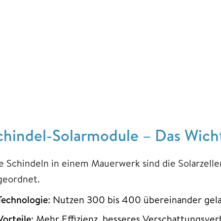
chindel-Solarmodule – Das Wicht
e Schindeln in einem Mauerwerk sind die Solarzell
geordnet.
Technologie
: Nutzen 300 bis 400 übereinander gela
Vorteile
: Mehr Effizienz, besseres Verschattungsve