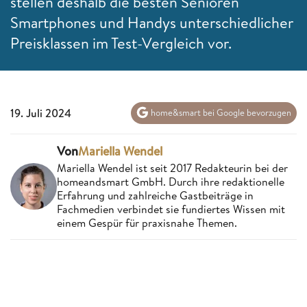
stellen deshalb die besten Senioren
Smartphones und Handys unterschiedlicher
Preisklassen im Test-Vergleich vor.
19. Juli 2024
home&smart bei Google bevorzugen
Von
Mariella Wendel
Mariella Wendel ist seit 2017 Redakteurin bei der
homeandsmart GmbH. Durch ihre redaktionelle
Erfahrung und zahlreiche Gastbeiträge in
Fachmedien verbindet sie fundiertes Wissen mit
einem Gespür für praxisnahe Themen.