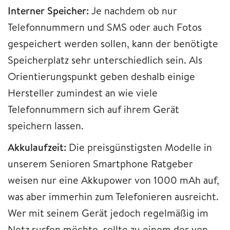
Interner Speicher:
Je nachdem ob nur
Telefonnummern und SMS oder auch Fotos
gespeichert werden sollen, kann der benötigte
Speicherplatz sehr unterschiedlich sein.
Als
Orientierungspunkt geben deshalb einige
Hersteller zumindest an wie viele
Telefonnummern sich auf ihrem Gerät
speichern lassen.
Akkulaufzeit:
Die preisgünstigsten Modelle in
unserem Senioren Smartphone Ratgeber
weisen nur eine Akkupower von 1000 mAh auf,
was aber immerhin zum Telefonieren ausreicht.
Wer mit seinem Gerät jedoch regelmäßig im
Netz surfen möchte, sollte zu einem der von