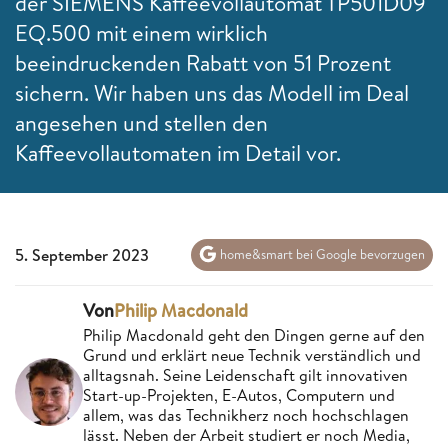
der SIEMENS Kaffeevollautomat TP501D09
EQ.500 mit einem wirklich
beeindruckenden Rabatt von 51 Prozent
sichern. Wir haben uns das Modell im Deal
angesehen und stellen den
Kaffeevollautomaten im Detail vor.
5. September 2023
home&smart bei Google bevorzugen
Von
Philip Macdonald
Philip Macdonald geht den Dingen gerne auf den
Grund und erklärt neue Technik verständlich und
alltagsnah. Seine Leidenschaft gilt innovativen
Start-up-Projekten, E-Autos, Computern und
allem, was das Technikherz noch hochschlagen
lässt. Neben der Arbeit studiert er noch Media,