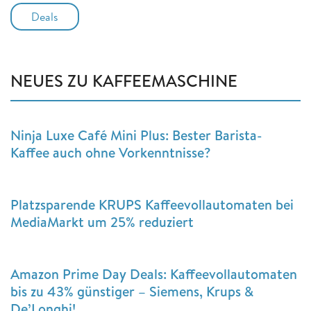
Deals
NEUES ZU KAFFEEMASCHINE
Ninja Luxe Café Mini Plus: Bester Barista-
Kaffee auch ohne Vorkenntnisse?
Platzsparende KRUPS Kaffeevollautomaten bei
MediaMarkt um 25% reduziert
Amazon Prime Day Deals: Kaffeevollautomaten
bis zu 43% günstiger – Siemens, Krups &
De’Longhi!