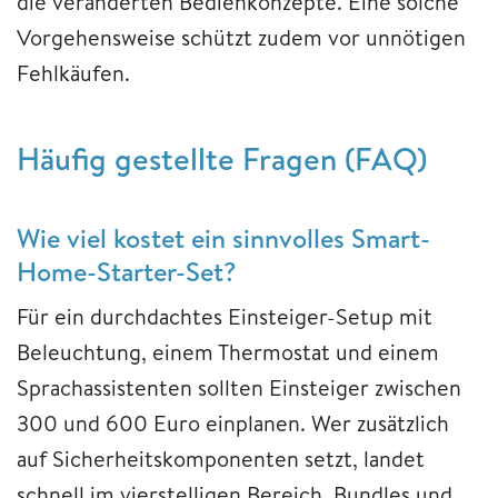
die veränderten Bedienkonzepte. Eine solche
Vorgehensweise schützt zudem vor unnötigen
Fehlkäufen.
Häufig gestellte Fragen (FAQ)
Wie viel kostet ein sinnvolles Smart-
Home-Starter-Set?
Für ein durchdachtes Einsteiger-Setup mit
Beleuchtung, einem Thermostat und einem
Sprachassistenten sollten Einsteiger zwischen
300 und 600 Euro einplanen. Wer zusätzlich
auf Sicherheitskomponenten setzt, landet
schnell im vierstelligen Bereich. Bundles und