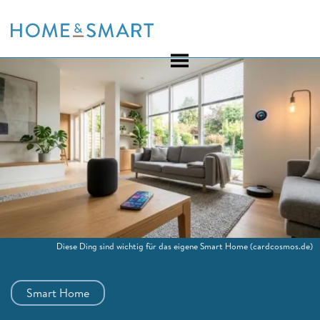
Skip
to
content
Diese Ding sind wichtig für das eigene Smart Home
(cardcosmos.de)
Smart Home