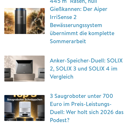
445 m² Rasen, null
Gießkannen: Der Aiper
IrriSense 2
Bewässerungssystem
übernimmt die komplette
Sommerarbeit
Anker-Speicher-Duell: SOLIX
2, SOLIX 3 und SOLIX 4 im
Vergleich
3 Saugroboter unter 700
Euro im Preis-Leistungs-
Duell: Wer holt sich 2026 das
Podest?