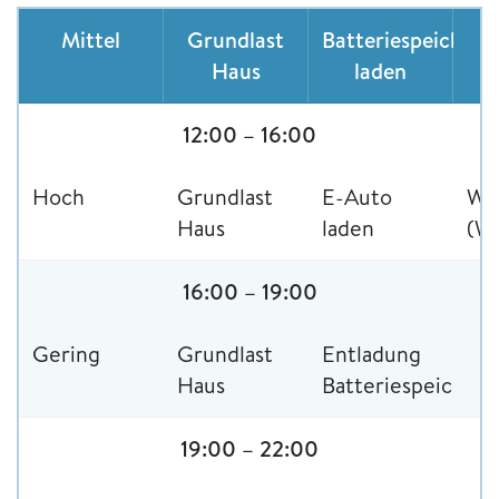
Mittel
Grundlast
Batteriespeicher
Haus
laden
12:00 – 16:00
Hoch
Grundlast
E-Auto
Wä
Haus
laden
(W
16:00 – 19:00
Gering
Grundlast
Entladung
Haus
Batteriespeicher
19:00 – 22:00