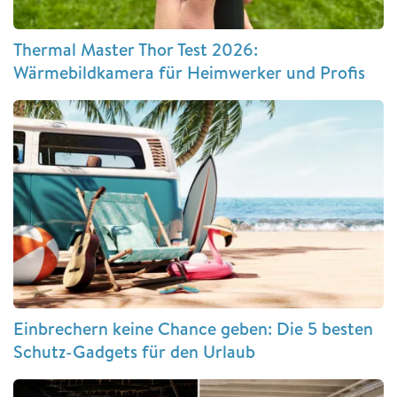
Thermal Master Thor Test 2026:
Wärmebildkamera für Heimwerker und Profis
Einbrechern keine Chance geben: Die 5 besten
Schutz-Gadgets für den Urlaub