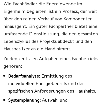
Wie Fachhändler die Energiewende im
Eigenheim begleiten, ist ein Prozess, der weit
über den reinen Verkauf von Komponenten
hinausgeht. Ein guter Fachpartner bietet eine
umfassende Dienstleistung, die den gesamten
Lebenszyklus des Projekts abdeckt und den
Hausbesitzer an die Hand nimmt.
Zu den zentralen Aufgaben eines Fachbetriebs
gehören:
Bedarfsanalyse:
Ermittlung des
individuellen Energiebedarfs und der
spezifischen Anforderungen des Haushalts.
Systemplanung:
Auswahl und