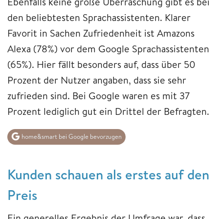
Ebenfalls keine große Überraschung gibt es bei
den beliebtesten Sprachassistenten. Klarer
Favorit in Sachen Zufriedenheit ist Amazons
Alexa (78%) vor dem Google Sprachassistenten
(65%). Hier fällt besonders auf, dass über 50
Prozent der Nutzer angaben, dass sie sehr
zufrieden sind. Bei Google waren es mit 37
Prozent lediglich gut ein Drittel der Befragten.
home&smart bei Google bevorzugen
Kunden schauen als erstes auf den
Preis
Ein generelles Ergebnis der Umfrage war, dass