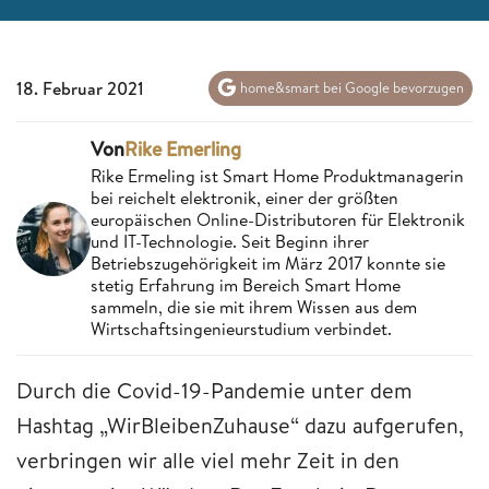
18. Februar 2021
home&smart bei Google bevorzugen
Von
Rike Emerling
Rike Ermeling ist Smart Home Produktmanagerin
bei reichelt elektronik, einer der größten
europäischen Online-Distributoren für Elektronik
und IT-Technologie. Seit Beginn ihrer
Betriebszugehörigkeit im März 2017 konnte sie
stetig Erfahrung im Bereich Smart Home
sammeln, die sie mit ihrem Wissen aus dem
Wirtschaftsingenieurstudium verbindet.
Durch die Covid-19-Pandemie unter dem
Hashtag „WirBleibenZuhause“ dazu aufgerufen,
verbringen wir alle viel mehr Zeit in den