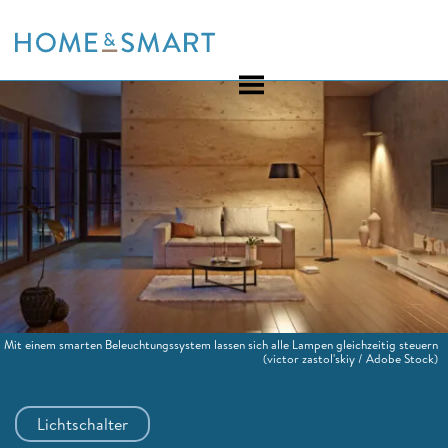
Skip
to
content
Mit einem smarten Beleuchtungssystem lassen sich alle Lampen gleichzeitig steuern
(victor zastol'skiy / Adobe Stock)
Lichtschalter