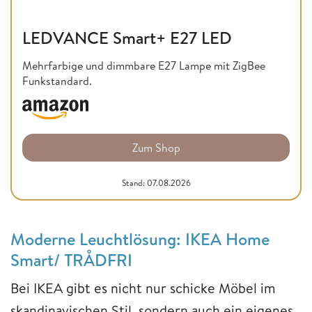
LEDVANCE Smart+ E27 LED
Mehrfarbige und dimmbare E27 Lampe mit ZigBee
Funkstandard.
Zum Shop
Stand: 07.08.2026
Moderne Leuchtlösung: IKEA Home
Smart/ TRÅDFRI
Bei IKEA gibt es nicht nur schicke Möbel im
skandinavischen Stil, sondern auch ein eigenes