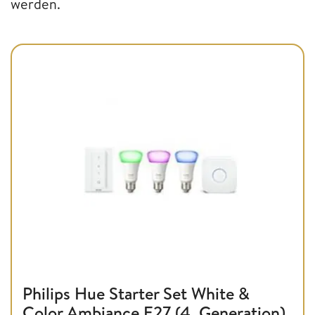
werden.
Philips Hue Starter Set White &
Color Ambiance E27 (4. Generation)