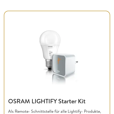
OSRAM LIGHTIFY Starter Kit
Als Remote- Schnittstelle für alle Lightify- Produkte,