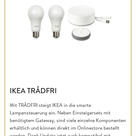
IKEA TRÅDFRI
Mit TRÅDFRI steigt IKEA in die smarte
Lampensteuerung ein. Neben Einsteigersets mit
benötigtem Gateway, sind viele einzelne Komponenten
erhältlich und können direkt im Onlinestore bestellt
werden. Dank Update jetzt auch kompatibel mit