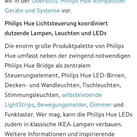
wir in der
Übersicht: Philips Hue-kompatibler
Geräte und Systeme
vor.
Philips Hue Lichtsteuerung koordiniert
dutzende Lampen, Leuchten und LEDs
Die enorm große Produktpalette von Philips
Hue umfasst neben der zwingend notwendigen
Philips Hue Bridge als zentralem
Steuerungselement, Philips Hue LED-Birnen,
Decken- und Wandleuchten, Tischleuchten,
Stimmungsleuchten,
selbstklebende
LightStrips
,
Bewegungsmelder
,
Dimmer
und
Funktaster. Wer mag, kann die Philips Hue LEDs
zudem in klassische IKEA-Lampen verbauen.
Weitere Informationen und inspirierende