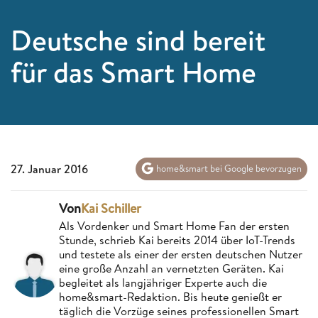
Deutsche sind bereit
für das Smart Home
27. Januar 2016
home&smart bei Google bevorzugen
Von
Kai Schiller
Als Vordenker und Smart Home Fan der ersten
Stunde, schrieb Kai bereits 2014 über IoT-Trends
und testete als einer der ersten deutschen Nutzer
eine große Anzahl an vernetzten Geräten. Kai
begleitet als langjähriger Experte auch die
home&smart-Redaktion. Bis heute genießt er
täglich die Vorzüge seines professionellen Smart