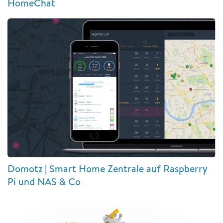
HomeChat
Domotz | Smart Home Zentrale auf Raspberry
Pi und NAS & Co