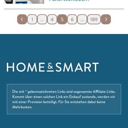
1
…
4
5
6
…
189
Die mit * gekennzeichneten Links sind sogenannte Affiliate Links.
Kommt über einen solchen Link ein Einkauf zustande, werden wir
mit einer Provision beteiligt. Für Sie entstehen dabei keine
Mehrkosten.