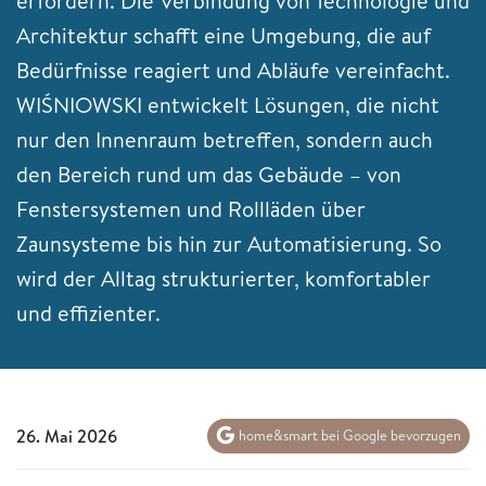
erfordern. Die Verbindung von Technologie und
Architektur schafft eine Umgebung, die auf
Bedürfnisse reagiert und Abläufe vereinfacht.
WIŚNIOWSKI entwickelt Lösungen, die nicht
nur den Innenraum betreffen, sondern auch
den Bereich rund um das Gebäude – von
Fenstersystemen und Rollläden über
Zaunsysteme bis hin zur Automatisierung. So
wird der Alltag strukturierter, komfortabler
und effizienter.
26. Mai 2026
home&smart bei Google bevorzugen