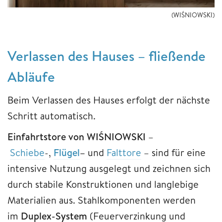
(WIŚNIOWSKI)
Verlassen des Hauses – fließende
Abläufe
Beim Verlassen des Hauses erfolgt der nächste
Schritt automatisch.
Einfahrtstore von WIŚNIOWSKI
–
Schiebe
-,
Flügel
–
und
Falttore
– sind für eine
intensive Nutzung ausgelegt und zeichnen sich
durch stabile Konstruktionen und langlebige
Materialien aus. Stahlkomponenten werden
im
Duplex-System
(Feuerverzinkung und