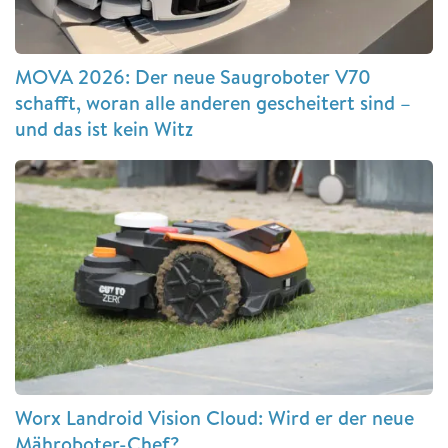
MOVA 2026: Der neue Saugroboter V70
schafft, woran alle anderen gescheitert sind –
und das ist kein Witz
Worx Landroid Vision Cloud: Wird er der neue
Mähroboter-Chef?