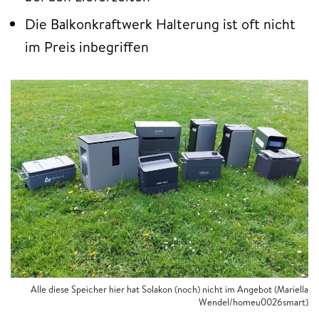
Die Balkonkraftwerk Halterung ist oft nicht
im Preis inbegriffen
Alle diese Speicher hier hat Solakon (noch) nicht im Angebot (Mariella
Wendel/homeu0026smart)