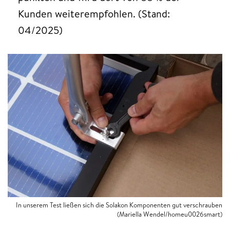
Kunden weiterempfohlen. (Stand:
04/2025)
In unserem Test ließen sich die Solakon Komponenten gut verschrauben
(Mariella Wendel/homeu0026smart)