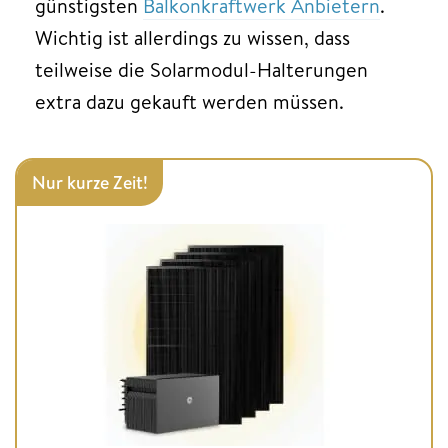
günstigsten
Balkonkraftwerk Anbietern
.
Wichtig ist allerdings zu wissen, dass
teilweise die Solarmodul-Halterungen
extra dazu gekauft werden müssen.
Nur kurze Zeit!