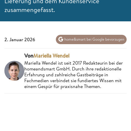
Lieferung und dem Kundenservice
zusammengefasst.
2. Januar 2026
home&smart bei Google bevorzugen
Von
Mariella Wendel
Mariella Wendel ist seit 2017 Redakteurin bei der
homeandsmart GmbH. Durch ihre redaktionelle
Erfahrung und zahlreiche Gastbeiträge in
Fachmedien verbindet sie fundiertes Wissen mit
einem Gespür für praxisnahe Themen.