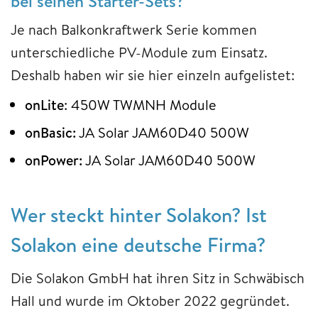
bei seinen Starter-Sets?
Je nach Balkonkraftwerk Serie kommen
unterschiedliche PV-Module zum Einsatz.
Deshalb haben wir sie hier einzeln aufgelistet:
onLite
: 450W TWMNH Module
onBasic:
JA Solar JAM60D40 500W
onPower:
JA Solar JAM60D40 500W
Wer steckt hinter Solakon? Ist
Solakon eine deutsche Firma?
Die Solakon GmbH hat ihren Sitz in Schwäbisch
Hall und wurde im Oktober 2022 gegründet.