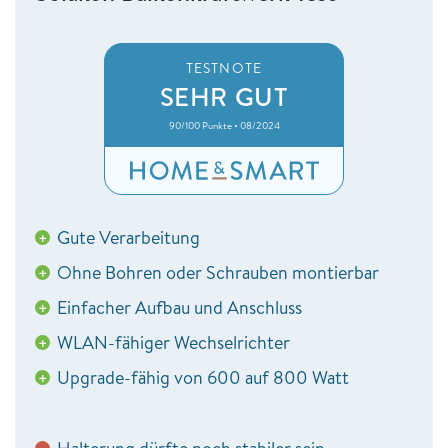
TESTNOTE
SEHR GUT
90/100 Punkte • 08/2024
Gute Verarbeitung
+
Ohne Bohren oder Schrauben montierbar
+
Einfacher Aufbau und Anschluss
+
WLAN-fähiger Wechselrichter
+
Upgrade-fähig von 600 auf 800 Watt
+