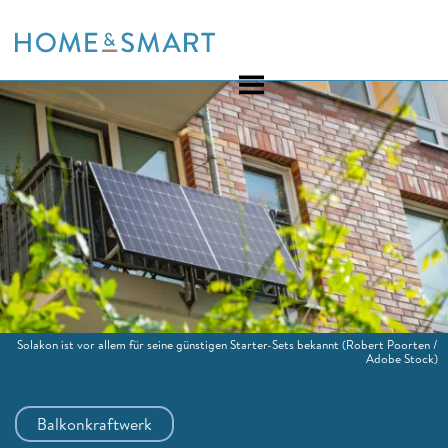
Skip
to
content
Solakon ist vor allem für seine günstigen Starter-Sets bekannt
(Robert Poorten /
Adobe Stock)
Balkonkraftwerk