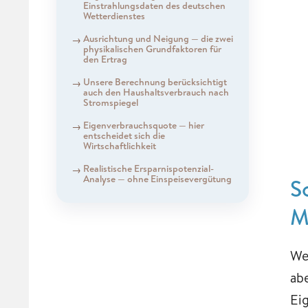
Einstrahlungsdaten des deutschen
Wetterdienstes
Ausrichtung und Neigung — die zwei
physikalischen Grundfaktoren für
den Ertrag
Unsere Berechnung berücksichtigt
auch den Haushaltsverbrauch nach
Stromspiegel
Eigenverbrauchsquote — hier
entscheidet sich die
Wirtschaftlichkeit
Realistische Ersparnispotenzial-
Analyse — ohne Einspeisevergütung
S
M
We
ab
Ei