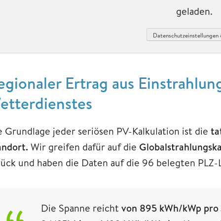
geladen.
Datenschutzeinstellungen 
egionaler Ertrag aus Einstrahlu
etterdienstes
e Grundlage jeder seriösen PV-Kalkulation ist die
ta
andort.
Wir greifen dafür auf die
Globalstrahlungsk
rück und haben die Daten auf die 96 belegten PLZ
Die Spanne reicht
von 895 kWh/kWp pro 