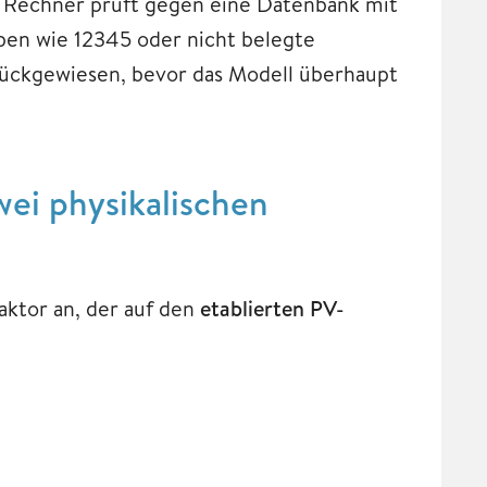
r Rechner prüft gegen eine Datenbank mit
ben wie 12345 oder nicht belegte
rückgewiesen, bevor das Modell überhaupt
ei physikalischen
aktor an, der auf den
etablierten PV-