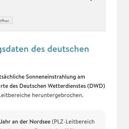
öffnen
ngsdaten des deutschen
tsächliche Sonneneinstrahlung am
arte des Deutschen Wetterdienstes (DWD)
-Leitbereiche heruntergebrochen.
Jahr an der Nordsee
(PLZ-Leitbereich