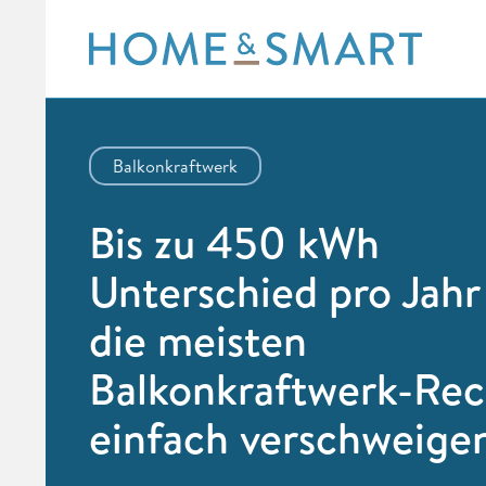
Skip
to
content
Balkonkraftwerk
Bis zu 450 kWh
Unterschied pro Jahr
die meisten
Balkonkraftwerk-Re
einfach verschweige