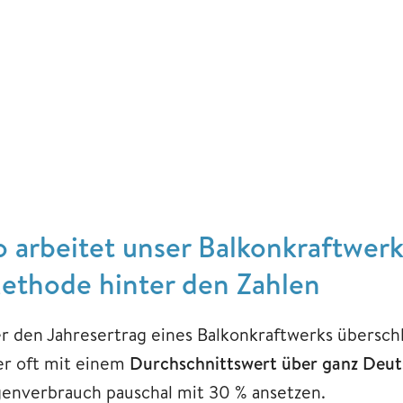
o arbeitet unser Balkonkraftwer
ethode hinter den Zahlen
r den Jahresertrag eines Balkonkraftwerks überschl
er oft mit einem
Durchschnittswert über ganz Deut
genverbrauch pauschal mit 30 % ansetzen.