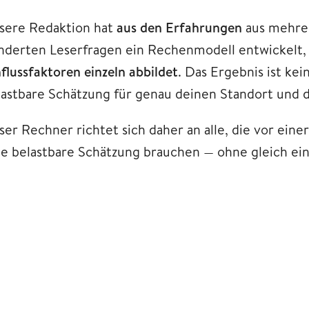
sere Redaktion hat
aus den Erfahrungen
aus mehre
nderten Leserfragen ein Rechenmodell entwickelt,
flussfaktoren einzeln abbildet
. Das Ergebnis ist ke
lastbare Schätzung für genau deinen Standort und 
ser Rechner richtet sich daher an alle, die vor ei
ne belastbare Schätzung brauchen — ohne gleich ei