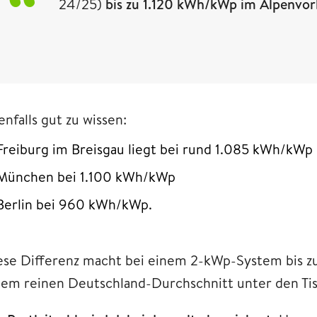
24/25)
bis zu 1.120 kWh/kWp im Alpenvor
nfalls gut zu wissen:
Freiburg im Breisgau liegt bei rund 1.085 kWh/kWp
München bei 1.100 kWh/kWp
Berlin bei 960 kWh/kWp.
ese Differenz macht bei einem 2-kWp-System bis zu
nem reinen Deutschland-Durchschnitt unter den Tis