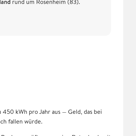
land
rund um Rosenheim (83).
 450 kWh pro Jahr aus — Geld, das bei
ch fallen würde.