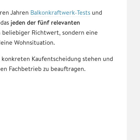
ren Jahren
Balkonkraftwerk-Tests
und
 das
jeden der fünf relevanten
in beliebiger Richtwert, sondern eine
deine Wohnsituation.
ner konkreten Kaufentscheidung stehen und
nen Fachbetrieb zu beauftragen.