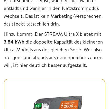
Er entscheidet selbst, wann er lädt, wann er
entlädt und wann er in den Netzstrommodus
wechselt. Das ist kein Marketing-Versprechen,
das steckt tatsächlich drin.
Hinzu kommt: Der STREAM Ultra X bietet mit
3,84 kWh
die doppelte Kapazität des kleineren
Ultra-Modells aus der gleichen Serie. Wer also
morgens und abends aus dem Speicher zehren
will, ist hier deutlich besser aufgestellt.