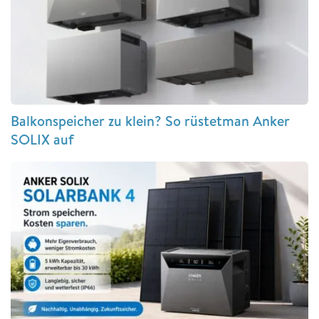
Balkonspeicher zu klein? So rüstetman Anker
SOLIX auf