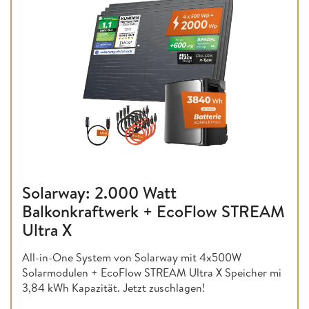
Solarway: 2.000 Watt
Balkonkraftwerk + EcoFlow STREAM
Ultra X
All-in-One System von Solarway mit 4x500W
Solarmodulen + EcoFlow STREAM Ultra X Speicher mi
3,84 kWh Kapazität. Jetzt zuschlagen!