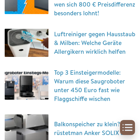
wen sich 800 € Preisdifferenz
besonders lohnt!
Luftreiniger gegen Hausstaub
& Milben: Welche Geräte
Allergikern wirklich helfen
Top 3 Einsteigermodelle:
Warum diese Saugroboter
unter 450 Euro fast wie
Flaggschiffe wischen
Balkonspeicher zu klein? So
rüstetman Anker SOLIX auf