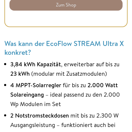
Zum Shop
Was kann der EcoFlow STREAM Ultra X
konkret?
3,84 kWh Kapazität
, erweiterbar auf bis zu
23 kWh
(modular mit Zusatzmodulen)
4 MPPT-Solarregler
für bis zu
2.000 Watt
Solareingang
– ideal passend zu den 2.000
Wp Modulen im Set
2 Notstromsteckdosen
mit bis zu 2.300 W
Ausgangsleistung – funktioniert auch bei