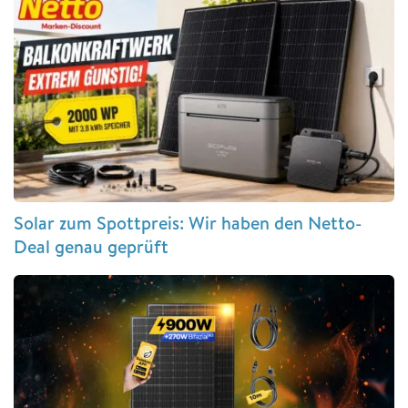
Solar zum Spottpreis: Wir haben den Netto-
Deal genau geprüft