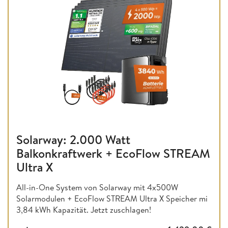
Solarway: 2.000 Watt
Balkonkraftwerk + EcoFlow STREAM
Ultra X
All-in-One System von Solarway mit 4x500W
Solarmodulen + EcoFlow STREAM Ultra X Speicher mi
3,84 kWh Kapazität. Jetzt zuschlagen!