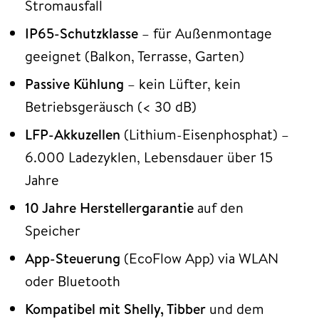
Stromausfall
IP65-Schutzklasse
– für Außenmontage
geeignet (Balkon, Terrasse, Garten)
Passive Kühlung
– kein Lüfter, kein
Betriebsgeräusch (< 30 dB)
LFP-Akkuzellen
(Lithium-Eisenphosphat) –
6.000 Ladezyklen, Lebensdauer über 15
Jahre
10 Jahre Herstellergarantie
auf den
Speicher
App-Steuerung
(EcoFlow App) via WLAN
oder Bluetooth
Kompatibel mit Shelly, Tibber
und dem