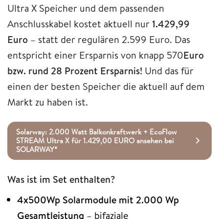
Ultra X Speicher und dem passenden
Anschlusskabel kostet aktuell nur
1.429,99
Euro
– statt der regulären 2.599 Euro. Das
entspricht einer Ersparnis von knapp 570
Euro
bzw. rund 28 Prozent Ersparnis!
Und das für
einen der besten Speicher die aktuell auf dem
Markt zu haben ist.
Solarway: 2.000 Watt Balkonkraftwerk + EcoFlow
STREAM Ultra X für 1.429,00 EURO ansehen bei
SOLARWAY*
Was ist im Set enthalten?
4x500Wp Solarmodule mit 2.000 Wp
Gesamtleistung
– bifaziale