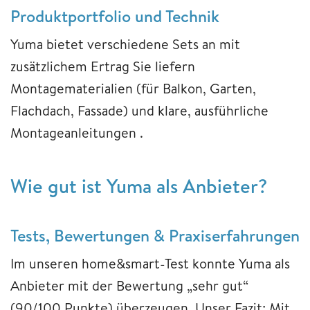
Produktportfolio und Technik
Yuma bietet verschiedene Sets an mit
zusätzlichem Ertrag Sie liefern
Montagematerialien (für Balkon, Garten,
Flachdach, Fassade) und klare, ausführliche
Montageanleitungen .
Wie gut ist Yuma als Anbieter?
Tests, Bewertungen & Praxiserfahrungen
Im unseren home&smart-Test konnte Yuma als
Anbieter mit der Bewertung „sehr gut“
(90/100 Punkte) überzeugen. Unser Fazit: Mit