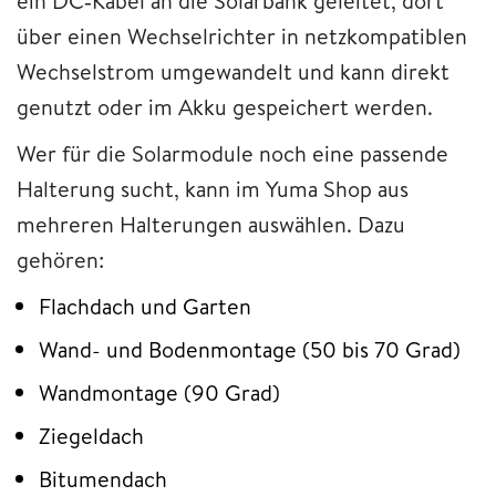
ein DC‑Kabel an die Solarbank geleitet, dort
über einen Wechselrichter in netzkompatiblen
Wechselstrom umgewandelt und kann direkt
genutzt oder im Akku gespeichert werden.
Wer für die Solarmodule noch eine passende
Halterung sucht, kann im Yuma Shop aus
mehreren Halterungen auswählen. Dazu
gehören:
Flachdach und Garten
Wand- und Bodenmontage (50 bis 70 Grad)
Wandmontage (90 Grad)
Ziegeldach
Bitumendach