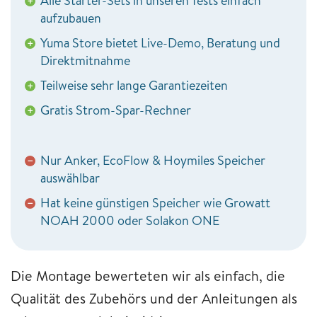
Alle Starter-Sets in unseren Tests einfach
+
aufzubauen
Yuma Store bietet Live-Demo, Beratung und
+
Direktmitnahme
Teilweise sehr lange Garantiezeiten
+
Gratis Strom-Spar-Rechner
+
Nur Anker, EcoFlow & Hoymiles Speicher
−
auswählbar
Hat keine günstigen Speicher wie Growatt
−
NOAH 2000 oder Solakon ONE
Die Montage bewerteten wir als einfach, die
Qualität des Zubehörs und der Anleitungen als