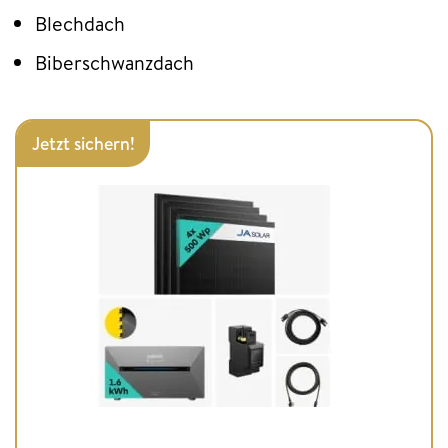
Blechdach
Biberschwanzdach
Jetzt sichern!