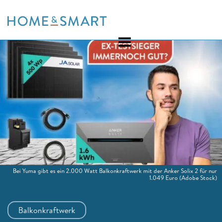
Skip
to
content
Bei Yuma gibt es ein 2.000 Watt Balkonkraftwerk mit der Anker Solix 2 für nur
1.049 Euro
(Adobe Stock)
Balkonkraftwerk