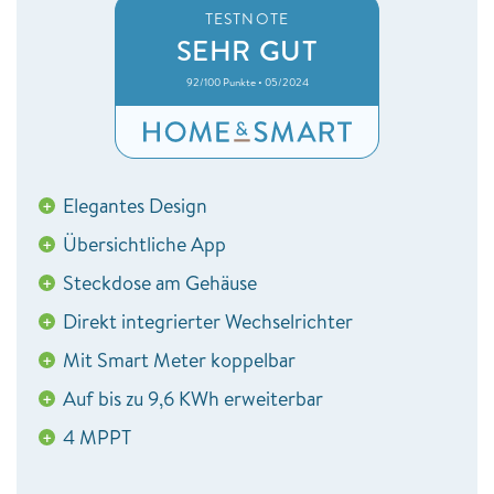
TESTNOTE
SEHR GUT
92/100 Punkte • 05/2024
Elegantes Design
+
Übersichtliche App
+
Steckdose am Gehäuse
+
Direkt integrierter Wechselrichter
+
Mit Smart Meter koppelbar
+
Auf bis zu 9,6 KWh erweiterbar
+
4 MPPT
+