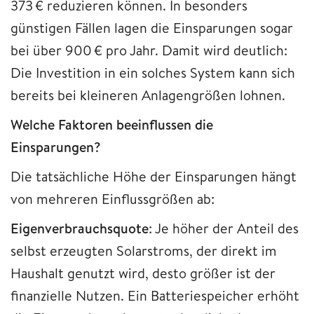
373 € reduzieren können. In besonders
günstigen Fällen lagen die Einsparungen sogar
bei über 900 € pro Jahr. Damit wird deutlich:
Die Investition in ein solches System kann sich
bereits bei kleineren Anlagengrößen lohnen.
Welche Faktoren beeinflussen die
Einsparungen?
Die tatsächliche Höhe der Einsparungen hängt
von mehreren Einflussgrößen ab:
Eigenverbrauchsquote
: Je höher der Anteil des
selbst erzeugten Solarstroms, der direkt im
Haushalt genutzt wird, desto größer ist der
finanzielle Nutzen. Ein Batteriespeicher erhöht