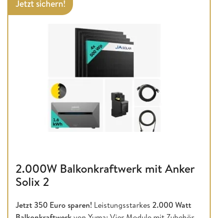
Jetzt sichern!
2.000W Balkonkraftwerk mit Anker
Solix 2
Jetzt 350 Euro sparen!
Leistungsstarkes
2.000 Watt
Balkonkraftwerk
von Yuma: Vier Module mit Zubehör