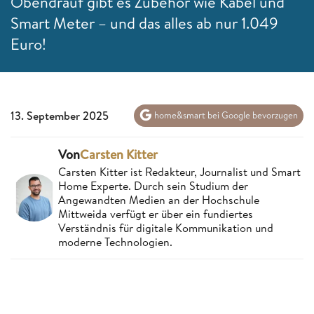
Obendrauf gibt es Zubehör wie Kabel und
Smart Meter – und das alles ab nur 1.049
Euro!
13. September 2025
home&smart bei Google bevorzugen
Von
Carsten Kitter
Carsten Kitter ist Redakteur, Journalist und Smart
Home Experte. Durch sein Studium der
Angewandten Medien an der Hochschule
Mittweida verfügt er über ein fundiertes
Verständnis für digitale Kommunikation und
moderne Technologien.