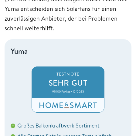
Yuma entscheiden sich Solarfans für einen
zuverlässigen Anbieter, der bei Problemen
schnell weiterhilft.
Yuma
TESTNOTE
SEHR GUT
91/100 Punkte • 12/2025
Großes Balkonkraftwerk Sortiment
+