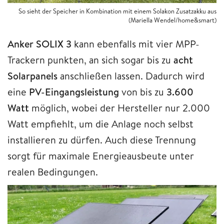
So sieht der Speicher in Kombination mit einem Solakon Zusatzakku aus
(Mariella Wendel/home&smart)
Anker SOLIX 3
kann ebenfalls mit vier MPP-
Trackern punkten, an sich sogar bis zu
acht
Solarpanels
anschließen lassen. Dadurch wird
eine
PV-Eingangsleistung
von bis zu
3.600
Watt
möglich, wobei der Hersteller nur 2.000
Watt empfiehlt, um die Anlage noch selbst
installieren zu dürfen. Auch diese Trennung
sorgt für maximale Energieausbeute unter
realen Bedingungen.