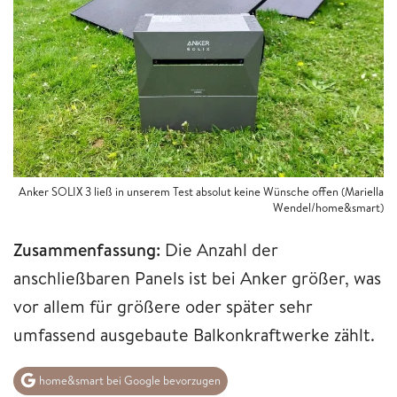
Anker SOLIX 3 ließ in unserem Test absolut keine Wünsche offen (Mariella
Wendel/home&smart)
Zusammenfassung:
Die Anzahl der
anschließbaren Panels ist bei Anker größer, was
vor allem für größere oder später sehr
umfassend ausgebaute Balkonkraftwerke zählt.
home&smart bei Google bevorzugen