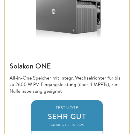
Solakon ONE
All-in-One Speicher mit integr. Wechselrichter für bis
zu 2600 W PV-Eingangsleistung (über 4 MPPTs), zur
Nulleinspeisung geeignet
TESTNOTE
SEHR GUT
94/100 Punkte • 09/2025