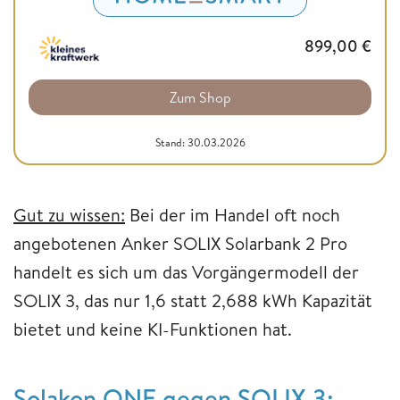
899,00
€
Zum Shop
Stand: 30.03.2026
Gut zu wissen:
Bei der im Handel oft noch
angebotenen Anker SOLIX Solarbank 2 Pro
handelt es sich um das Vorgängermodell der
SOLIX 3, das nur 1,6 statt 2,688 kWh Kapazität
bietet und keine KI-Funktionen hat.
Solakon ONE gegen SOLIX 3: