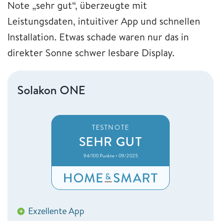
Note „sehr gut“, überzeugte mit
Leistungsdaten, intuitiver App und schnellen
Installation. Etwas schade waren nur das in
direkter Sonne schwer lesbare Display.
Solakon ONE
TESTNOTE
SEHR GUT
94/100 Punkte • 09/2025
Exzellente App
+