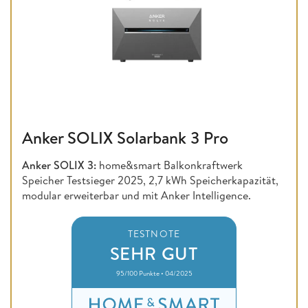
Anker SOLIX Solarbank 3 Pro
Anker SOLIX 3:
home&smart Balkonkraftwerk
Speicher Testsieger 2025, 2,7 kWh Speicherkapazität,
modular erweiterbar und mit Anker Intelligence.
TESTNOTE
SEHR GUT
95/100 Punkte • 04/2025