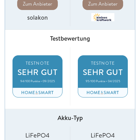
Zum Anbieter
Zum Anbieter
solakon
Testbewertung
TESTNOTE
TESTNOTE
SEHR GUT
SEHR GUT
94/100 Punkte • 09/2025
95/100 Punkte • 04/2025
Akku-Typ
LiFePO4
LiFePO4