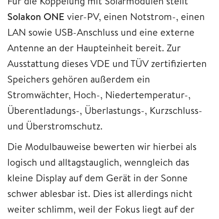
Für die Koppelung mit Solarmodulen stellt
Solakon ONE
vier-PV, einen Notstrom-, einen
LAN sowie USB-Anschluss und eine externe
Antenne an der Haupteinheit bereit. Zur
Ausstattung dieses VDE und TÜV zertifizierten
Speichers gehören außerdem ein
Stromwächter, Hoch-, Niedertemperatur-,
Überentladungs-, Überlastungs-, Kurzschluss-
und Überstromschutz.
Die Modulbauweise bewerten wir hierbei als
logisch und alltagstauglich, wenngleich das
kleine Display auf dem Gerät in der Sonne
schwer ablesbar ist. Dies ist allerdings nicht
weiter schlimm, weil der Fokus liegt auf der