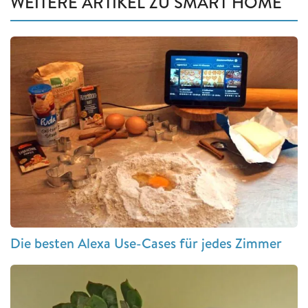
WEITERE ARTIKEL ZU SMART HOME
Die besten Alexa Use-Cases für jedes Zimmer