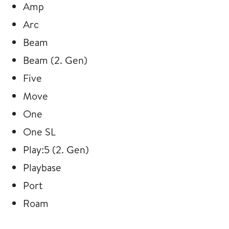
Amp
Arc
Beam
Beam (2. Gen)
Five
Move
One
One SL
Play:5 (2. Gen)
Playbase
Port
Roam