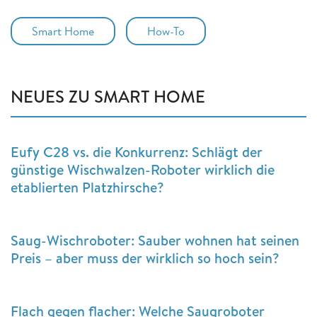
Smart Home
How-To
NEUES ZU SMART HOME
Eufy C28 vs. die Konkurrenz: Schlägt der
günstige Wischwalzen-Roboter wirklich die
etablierten Platzhirsche?
Saug-Wischroboter: Sauber wohnen hat seinen
Preis – aber muss der wirklich so hoch sein?
Flach gegen flacher: Welche Saugroboter