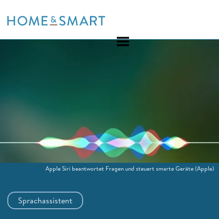
Skip
to
content
Apple Siri beantwortet Fragen und steuert smarte Geräte
(Apple)
Sprachassistent