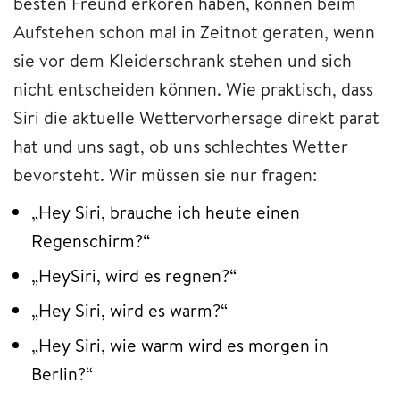
besten Freund erkoren haben, können beim
Aufstehen schon mal in Zeitnot geraten, wenn
sie vor dem Kleiderschrank stehen und sich
nicht entscheiden können. Wie praktisch, dass
Siri die aktuelle Wettervorhersage direkt parat
hat und uns sagt, ob uns schlechtes Wetter
bevorsteht. Wir müssen sie nur fragen:
„Hey Siri, brauche ich heute einen
Regenschirm?“
„HeySiri, wird es regnen?“
„Hey Siri, wird es warm?“
„Hey Siri, wie warm wird es morgen in
Berlin?“