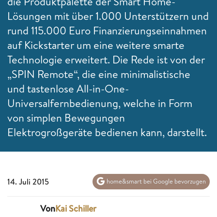
die Produktpalette der Smart Home-
Lösungen mit über 1.000 Unterstützern und
rund 115.000 Euro Finanzierungseinnahmen
auf Kickstarter um eine weitere smarte
Technologie erweitert. Die Rede ist von der
„SPIN Remote“, die eine minimalistische
und tastenlose All-in-One-
Universalfernbedienung, welche in Form
von simplen Bewegungen
Elektrogroßgeräte bedienen kann, darstellt.
14. Juli 2015
home&smart bei Google bevorzugen
Von
Kai Schiller