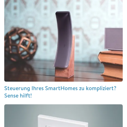
Steuerung Ihres SmartHomes zu kompliziert?
Sense hilft!