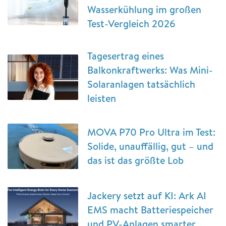
Wasserkühlung im großen
Test-Vergleich 2026
Tagesertrag eines
Balkonkraftwerks: Was Mini-
Solaranlagen tatsächlich
leisten
MOVA P70 Pro Ultra im Test:
Solide, unauffällig, gut – und
das ist das größte Lob
Jackery setzt auf KI: Ark AI
EMS macht Batteriespeicher
und PV-Anlagen smarter