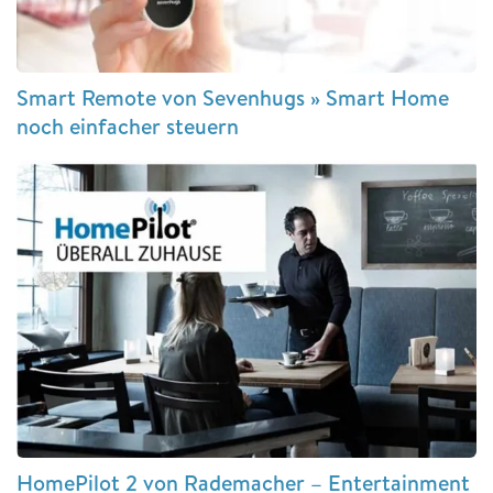
Smart Remote von Sevenhugs » Smart Home
noch einfacher steuern
HomePilot 2 von Rademacher – Entertainment