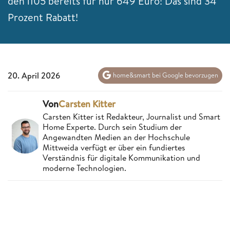
den i105 bereits für nur 649 Euro! Das sind 34
Prozent Rabatt!
20. April 2026
home&smart bei Google bevorzugen
Von
Carsten Kitter
Carsten Kitter ist Redakteur, Journalist und Smart
Home Experte. Durch sein Studium der
Angewandten Medien an der Hochschule
Mittweida verfügt er über ein fundiertes
Verständnis für digitale Kommunikation und
moderne Technologien.