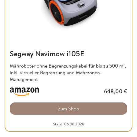
Segway Navimow i105E
Mähroboter ohne Begrenzungskabel für bis zu 500 m²,
inkl. virtueller Begrenzung und Mehrzonen-
Management
648,00
€
Zum Shop
Stand: 06.08.2026