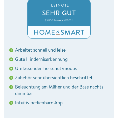
TESTNOTE
SEHR GUT
93/100 Punkte • 10/2024
Arbeitet schnell und leise
+
Gute Hinderniserkennung
+
Umfassender Tierschutzmodus
+
Zubehör sehr übersichtlich beschriftet
+
Beleuchtung am Mäher und der Base nachts
+
dimmbar
Intuitiv bedienbare App
+