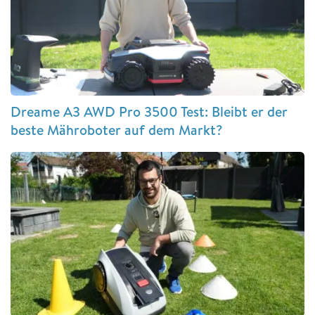
Dreame A3 AWD Pro 3500 Test: Bleibt er der
beste Mähroboter auf dem Markt?