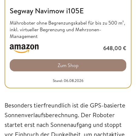
Segway Navimow i105E
Mähroboter ohne Begrenzungskabel für bis zu 500 m²,
inkl. virtueller Begrenzung und Mehrzonen-
Management
648,00
€
Zum Shop
Stand: 06.08.2026
Besonders tierfreundlich ist die GPS-basierte
Sonnenverlaufsberechnung. Der Roboter
startet erst nach Sonnenaufgang und stoppt
vor Einbruch der Dunkelheit, um nachtaktive