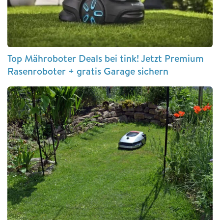
Top Mähroboter Deals bei tink! Jetzt Premium
Rasenroboter + gratis Garage sichern