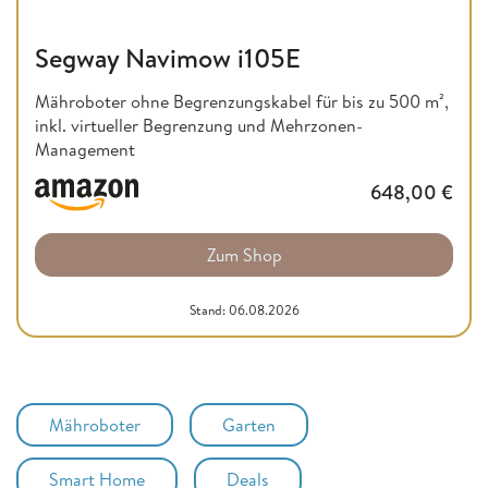
Segway Navimow i105E
Mähroboter ohne Begrenzungskabel für bis zu 500 m²,
inkl. virtueller Begrenzung und Mehrzonen-
Management
648,00
€
Zum Shop
Stand: 06.08.2026
Mähroboter
Garten
Smart Home
Deals