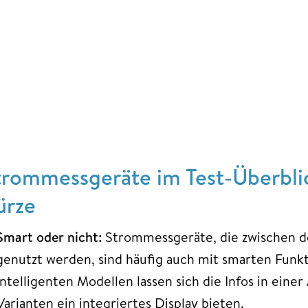
trommessgeräte im Test-Überblic
ürze
Smart oder nicht:
Strommessgeräte, die zwischen 
genutzt werden, sind häufig auch mit smarten Funkt
intelligenten Modellen lassen sich die Infos in eine
Varianten ein integriertes Display bieten.