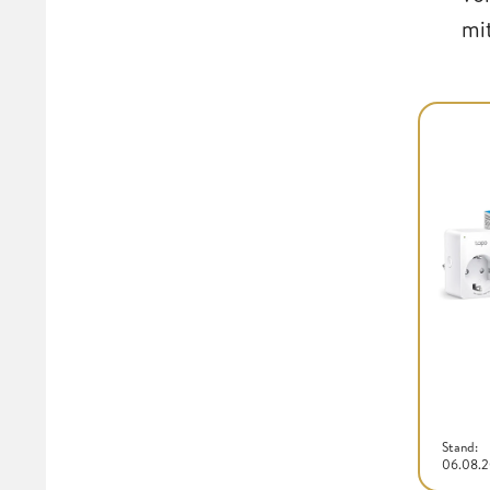
mi
Stand:
06.08.