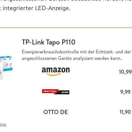
t integrierter LED-Anzeige.
TP-Link Tapo P110
Energieverbrauchskontrolle mit der Echtzeit- und de
angeschlossenen Geräts analysiert werden kann.
10,9
9,99
OTTO DE
11,9
2026