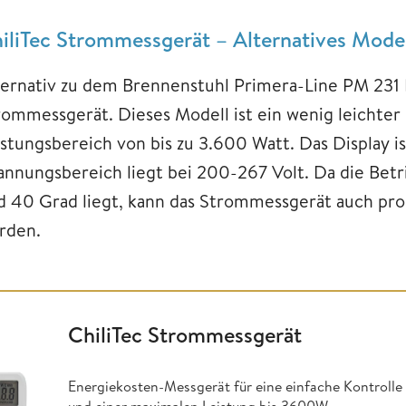
iliTec Strommessgerät – Alternatives Model
ternativ zu dem Brennenstuhl Primera-Line PM 231 
rommessgerät. Dieses Modell ist ein wenig leichter
istungsbereich von bis zu 3.600 Watt. Das Display i
annungsbereich liegt bei 200-267 Volt. Da die Bet
d 40 Grad liegt, kann das Strommessgerät auch pr
rden.
ChiliTec Strommessgerät
Energiekosten-Messgerät für eine einfache Kontrolle 