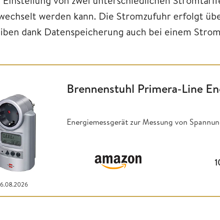
e Einstellung von zwei unterschiedlichen Stromtarif
wechselt werden kann. Die Stromzufuhr erfolgt üb
eiben dank Datenspeicherung auch bei einem Stroma
Brennenstuhl Primera-Line E
Energiemessgerät zur Messung von Spannung,
1
06.08.2026