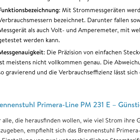
Funktionsbezeichnung
: Mit Strommessgeräten werd
Verbrauchsmessern bezeichnet. Darunter fallen so
Messgerät als auch Volt- und Amperemeter, mit we
getestet werden kann.
Messgenauigkeit
: Die Präzision von einfachen Stec
ist meistens nicht vollkommen genau. Die Abweichu
so gravierend und die Verbrauchseffizienz lässt sic
ennenstuhl Primera-Line PM 231 E – Günst
r alle, die herausfinden wollen, wie viel Strom ihre
szugeben, empfiehlt sich das Brennenstuhl Primera