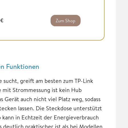
3
€
Zum Shop
en Funktionen
 sucht, greift am besten zum TP-Link
e mit Strommessung ist kein Hub
Gerät auch nicht viel Platz weg, sodass
tecken lassen. Die Steckdose unterstützt
p kann in Echtzeit der Energieverbrauch
eutlich praktischer ist als bei Modellen