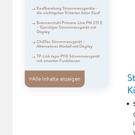
Kaufberatung Strommessgeräte –
die wichtigsten Kriterien beim Kauf
Brennenstuhl Primera-Line PM 231 E
– Günstiges Strommessgerät mit
Display
ChiliTec Strommessgerät –
Alternatives Modell mit Display
TP-Link tapo P110 Strommessgerät
mit smarten Funktionen
S
≡
Alle Inhalte anzeigen
K