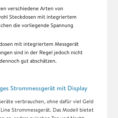
en verschiedene Arten von
wohl Steckdosen mit integriertem
lchen die vorliegende Spannung
kdosen mit integriertem Messgerät
ngen sind in der Regel jedoch nicht
h dennoch gut abschätzen.
iges Strommessgerät mit Display
 Geräte verbrauchen, ohne dafür viel Geld
-Line Strommessgerät. Das Modell bietet