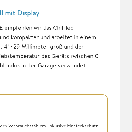
l mit Display
E empfehlen wir das ChiliTec
 und kompakter und arbeitet in einem
st 41×29 Millimeter groß und der
riebstemperatur des Geräts zwischen 0
oblemlos in der Garage verwendet
des Verbrauchszählers. Inklusive Einsteckschutz