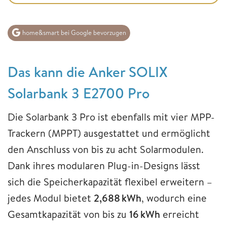
home&smart bei Google bevorzugen
Das kann die Anker SOLIX
Solarbank 3 E2700 Pro
Die Solarbank 3 Pro ist ebenfalls mit vier MPP-
Trackern (MPPT) ausgestattet und ermöglicht
den Anschluss von bis zu acht Solarmodulen.
Dank ihres modularen Plug-in-Designs lässt
sich die Speicherkapazität flexibel erweitern –
jedes Modul bietet
2,688 kWh
, wodurch eine
Gesamtkapazität von bis zu
16 kWh
erreicht