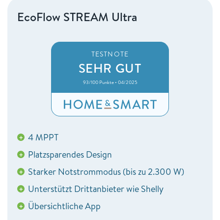
EcoFlow STREAM Ultra
TESTNOTE
SEHR GUT
93/100 Punkte • 04/2025
4 MPPT
+
Platzsparendes Design
+
Starker Notstrommodus (bis zu 2.300 W)
+
Unterstützt Drittanbieter wie Shelly
+
Übersichtliche App
+