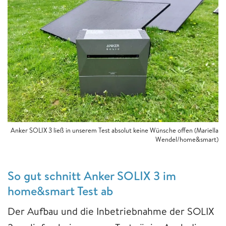
Anker SOLIX 3 ließ in unserem Test absolut keine Wünsche offen (Mariella
Wendel/home&smart)
So gut schnitt Anker SOLIX 3 im
home&smart Test ab
Der Aufbau und die Inbetriebnahme der SOLIX