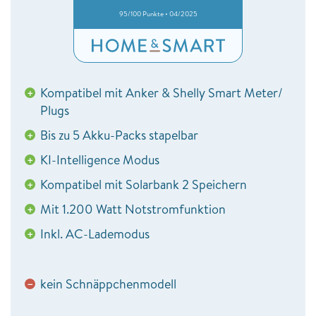
95/100 Punkte • 04/2025
Kompatibel mit Anker & Shelly Smart Meter/
+
Plugs
Bis zu 5 Akku-Packs stapelbar
+
KI-Intelligence Modus
+
Kompatibel mit Solarbank 2 Speichern
+
Mit 1.200 Watt Notstromfunktion
+
Inkl. AC-Lademodus
+
kein Schnäppchenmodell
−