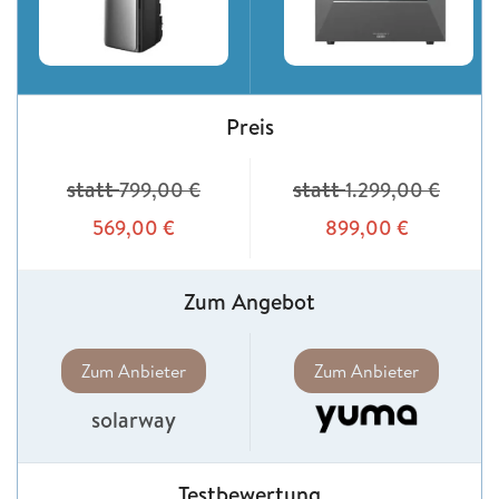
Preis
statt
statt
799,00
€
1.299,00
€
569,00
€
899,00
€
Zum Angebot
Zum Anbieter
Zum Anbieter
solarway
Testbewertung