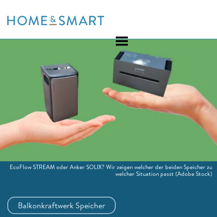
Skip
to
content
EcoFlow STREAM oder Anker SOLIX? Wir zeigen welcher der beiden Speicher zu
welcher Situation passt
(Adobe Stock)
Balkonkraftwerk Speicher