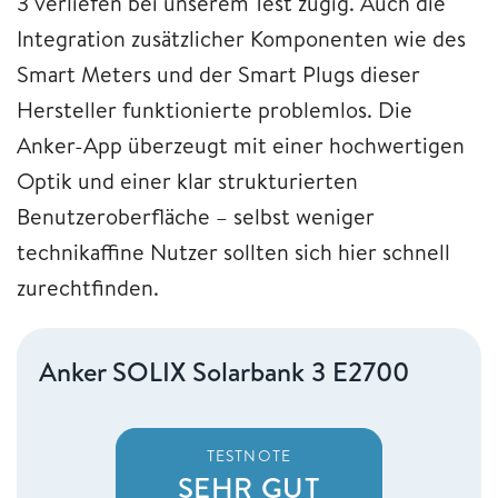
3 verliefen bei unserem Test zügig. Auch die
Integration zusätzlicher Komponenten wie des
Smart Meters und der Smart Plugs dieser
Hersteller funktionierte problemlos. Die
Anker-App überzeugt mit einer hochwertigen
Optik und einer klar strukturierten
Benutzeroberfläche – selbst weniger
technikaffine Nutzer sollten sich hier schnell
zurechtfinden.
Anker SOLIX Solarbank 3 E2700
TESTNOTE
SEHR GUT