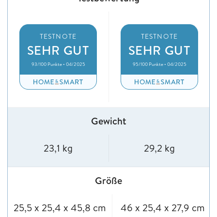
TESTNOTE
TESTNOTE
SEHR GUT
SEHR GUT
93/100 Punkte • 04/2025
95/100 Punkte • 04/2025
Gewicht
23,1 kg
29,2 kg
Größe
25,5 x 25,4 x 45,8 cm
46 x 25,4 x 27,9 cm