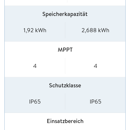
Speicherkapazität
1,92 kWh
2,688 kWh
MPPT
4
4
Schutzklasse
IP65
IP65
Einsatzbereich