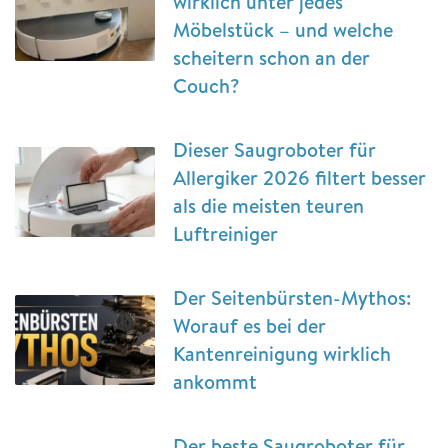
wirklich unter jedes
Möbelstück – und welche
scheitern schon an der
Couch?
Dieser Saugroboter für
Allergiker 2026 filtert besser
als die meisten teuren
Luftreiniger
Der Seitenbürsten-Mythos:
Worauf es bei der
Kantenreinigung wirklich
ankommt
Der beste Saugroboter für