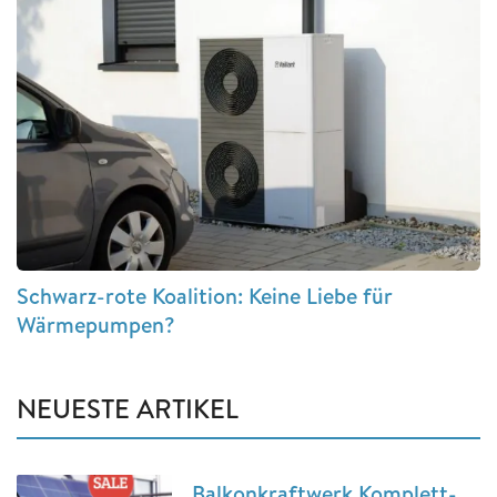
Schwarz-rote Koalition: Keine Liebe für
Wärmepumpen?
NEUESTE ARTIKEL
Balkonkraftwerk Komplett-