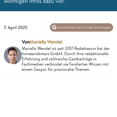
wichtigen Infos dazu vor.
7. April 2025
home&smart bei Google bevorzugen
Von
Mariella Wendel
Mariella Wendel ist seit 2017 Redakteurin bei der
homeandsmart GmbH. Durch ihre redaktionelle
Erfahrung und zahlreiche Gastbeiträge in
Fachmedien verbindet sie fundiertes Wissen mit
einem Gespür für praxisnahe Themen.