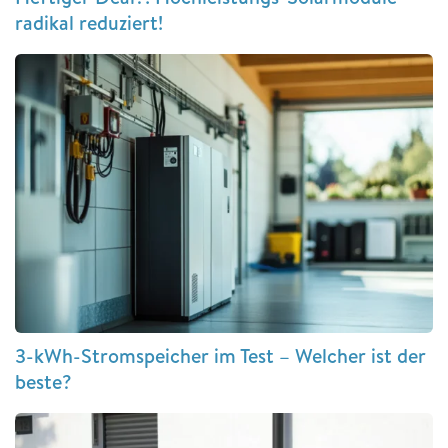
radikal reduziert!
3-kWh-Stromspeicher im Test – Welcher ist der
beste?