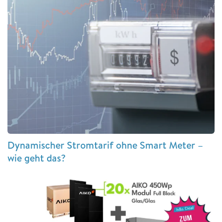
Dynamischer Stromtarif ohne Smart Meter –
wie geht das?