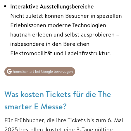
Interaktive Ausstellungsbereiche
Nicht zuletzt können Besucher in speziellen
Erlebniszonen moderne Technologien
hautnah erleben und selbst ausprobieren –
insbesondere in den Bereichen
Elektromobilität und Ladeinfrastruktur.
home&smart bei Google bevorzugen
Was kosten Tickets für die The
smarter E Messe?
Für Frühbucher, die ihre Tickets bis zum 6. Mai
2025 bestellen, kostet eine 3-Tage gültige