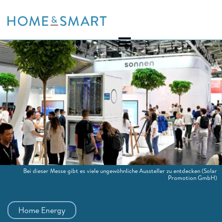
Skip
to
content
Bei dieser Messe gibt es viele ungewöhnliche Aussteller zu entdecken
(Solar
Promotion GmbH)
Home Energy