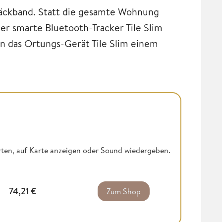
äckband. Statt die gesamte Wohnung
er smarte Bluetooth-Tracker Tile Slim
en das Ortungs-Gerät Tile Slim einem
rten, auf Karte anzeigen oder Sound wiedergeben.
74,21
€
Zum Shop