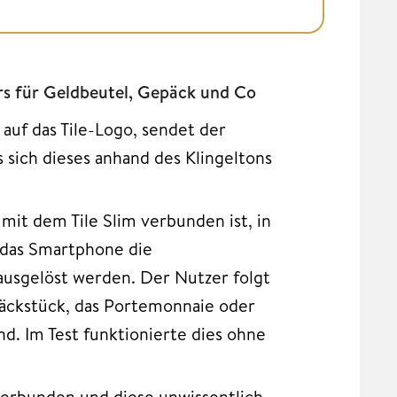
rs für Geldbeutel, Gepäck und Co
 auf das Tile-Logo, sendet der
 sich dieses anhand des Klingeltons
 mit dem Tile Slim verbunden ist, in
 das Smartphone die
ausgelöst werden. Der Nutzer folgt
päckstück, das Portemonnaie oder
d. Im Test funktionierte dies ohne
verbunden und diese unwissentlich