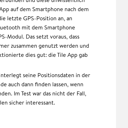
e-App auf dem Smartphone nach dem
e letzte GPS-Position an, an
 Bluetooth mit dem Smartphone
PS-Modul. Das setzt voraus, dass
immer zusammen genutzt werden und
tionierte dies gut: die Tile App gab
hinterlegt seine Positionsdaten in der
de auch dann finden lassen, wenn
den. Im Test war das nicht der Fall,
en sicher interessant.