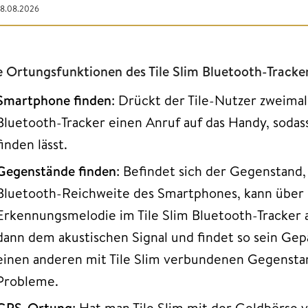
08.08.2026
e Ortungsfunktionen des Tile Slim Bluetooth-Tracke
Smartphone finden
: Drückt der Tile-Nutzer zweimal
Bluetooth-Tracker einen Anruf auf das Handy, sodass
finden lässt.
Gegenstände finden
: Befindet sich der Gegenstand,
Bluetooth-Reichweite des Smartphones, kann über
Erkennungsmelodie im Tile Slim Bluetooth-Tracker 
dann dem akustischen Signal und findet so sein Ge
einen anderen mit Tile Slim verbundenen Gegenstan
Probleme.
GPS-Ortung
: Hat man Tile Slim mit der Geldbörse 