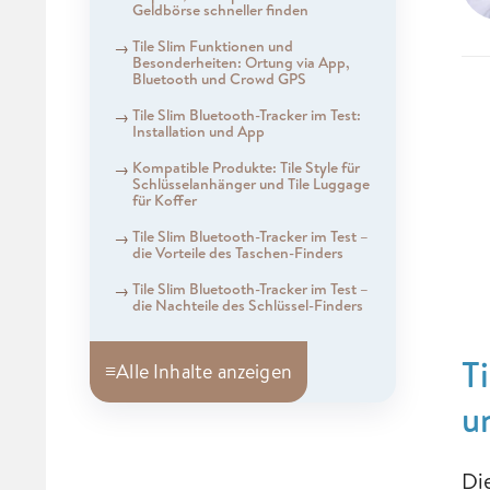
Geldbörse schneller finden
Tile Slim Funktionen und
Besonderheiten: Ortung via App,
Bluetooth und Crowd GPS
Tile Slim Bluetooth-Tracker im Test:
Installation und App
Kompatible Produkte: Tile Style für
Schlüsselanhänger und Tile Luggage
für Koffer
Tile Slim Bluetooth-Tracker im Test –
die Vorteile des Taschen-Finders
Tile Slim Bluetooth-Tracker im Test –
die Nachteile des Schlüssel-Finders
T
≡
Alle Inhalte anzeigen
u
Di