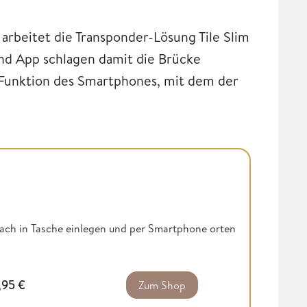
rbeitet die Transponder-Lösung Tile Slim
und App schlagen damit die Brücke
Funktion des Smartphones, mit dem der
nfach in Tasche einlegen und per Smartphone orten
,95
€
Zum Shop