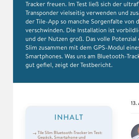
Tracker freuen. Im Test ließ sich der ultra
Transponder vielseitig verwenden und z
der Tile-App so manche Sorgenfalte von d
verschwinden. Die Installation ist vorbildl
und der Nutzen groß. Das volle Potenzial e
Slim zusammen mit dem GPS-Modul eine
Smartphones. Was uns am Bluetooth-Trac
gut gefiel, zeigt der Testbericht.
13.
INHALT
Tile Slim Bluetooth-Tracker im Test:
Gepäck, Smartphone und