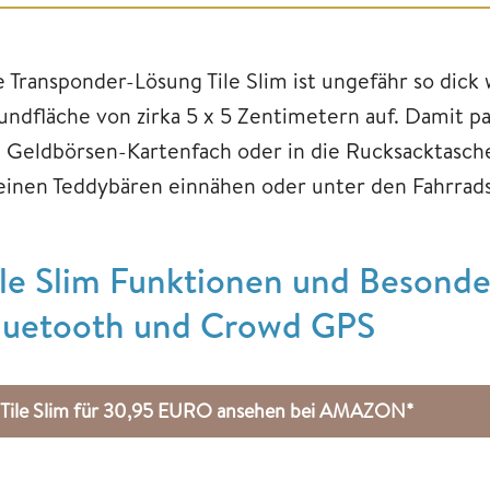
e Transponder-Lösung Tile Slim ist ungefähr so dick
undfläche von zirka 5 x 5 Zentimetern auf. Damit pa
 Geldbörsen-Kartenfach oder in die Rucksacktasche. A
 einen Teddybären einnähen oder unter den Fahrrads
ile Slim Funktionen und Besonde
luetooth und Crowd GPS
Tile Slim für 30,95 EURO ansehen bei AMAZON*