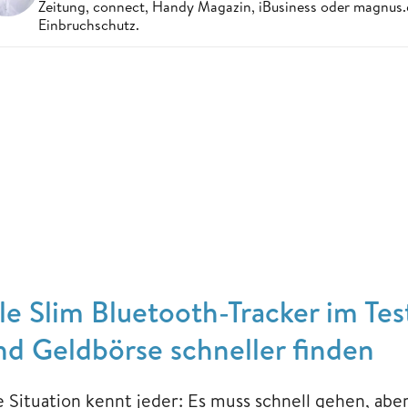
Zeitung, connect, Handy Magazin, iBusiness oder magnus
Einbruchschutz.
ile Slim Bluetooth-Tracker im T
nd Geldbörse schneller finden
e Situation kennt jeder: Es muss schnell gehen, abe