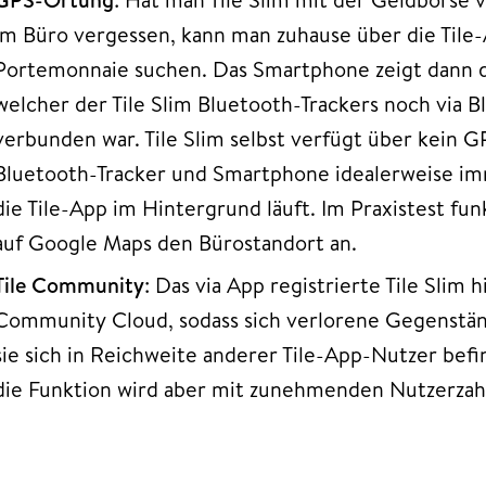
im Büro vergessen, kann man zuhause über die Til
Portemonnaie suchen. Das Smartphone zeigt dann di
welcher der Tile Slim Bluetooth-Trackers noch via
verbunden war. Tile Slim selbst verfügt über kein G
Bluetooth-Tracker und Smartphone idealerweise 
die Tile-App im Hintergrund läuft. Im Praxistest funk
auf Google Maps den Bürostandort an.
Tile Community
: Das via App registrierte Tile Slim 
Community Cloud, sodass sich verlorene Gegenstän
sie sich in Reichweite anderer Tile-App-Nutzer befin
die Funktion wird aber mit zunehmenden Nutzerzahl