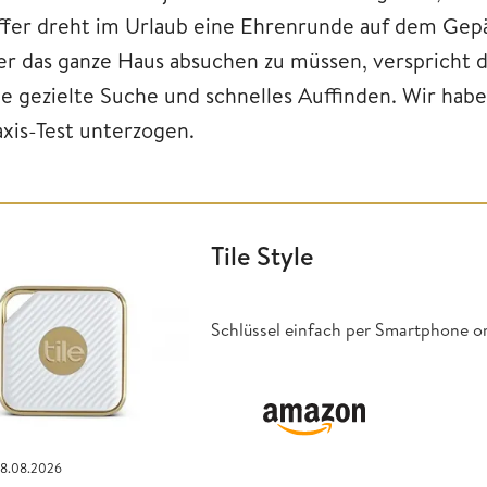
ffer dreht im Urlaub eine Ehrenrunde auf dem Gep
er das ganze Haus absuchen zu müssen, verspricht d
ne gezielte Suche und schnelles Auffinden. Wir hab
axis-Test unterzogen.
Tile Style
Schlüssel einfach per Smartphone o
08.08.2026