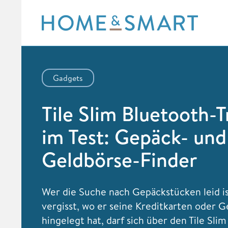
Skip
to
content
Gadgets
Tile Slim Bluetooth-T
im Test: Gepäck- und
Geldbörse-Finder
Wer die Suche nach Gepäckstücken leid is
vergisst, wo er seine Kreditkarten oder 
hingelegt hat, darf sich über den Tile Sli