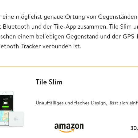
r eine möglichst genaue Ortung von Gegenständen a
t Bluetooth und der Tile-App zusammen. Tile Slim 
ischen einem beliebigen Gegenstand und der GPS-
uetooth-Tracker verbunden ist.
Tile Slim
Unauffälliges und flaches Design, lässt sich ei
30