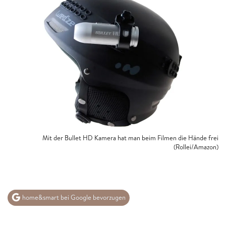
Mit der Bullet HD Kamera hat man beim Filmen die Hände frei
(Rollei/Amazon)
home&smart bei Google bevorzugen