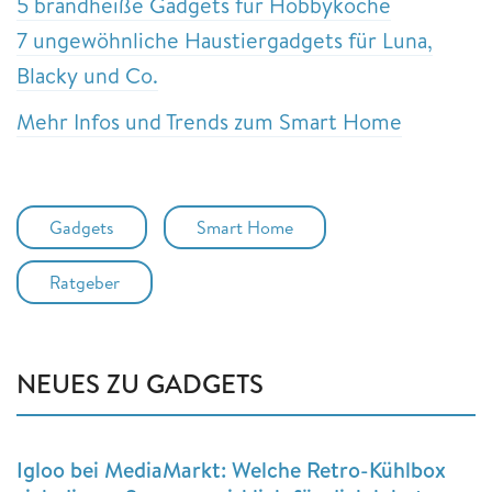
5 brandheiße Gadgets für Hobbyköche
7 ungewöhnliche Haustiergadgets für Luna,
Blacky und Co.
Mehr Infos und Trends zum Smart Home
Gadgets
Smart Home
Ratgeber
NEUES ZU GADGETS
Igloo bei MediaMarkt: Welche Retro-Kühlbox