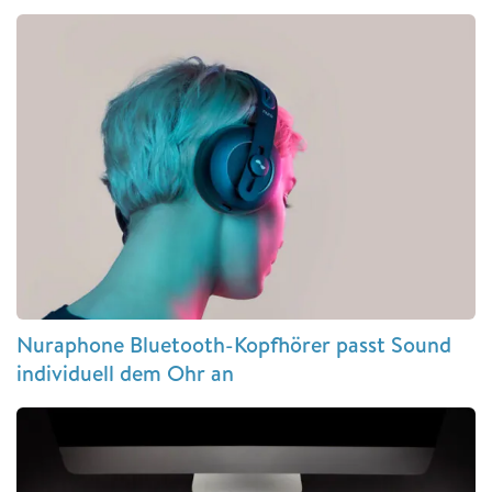
Nuraphone Bluetooth-Kopfhörer passt Sound
individuell dem Ohr an