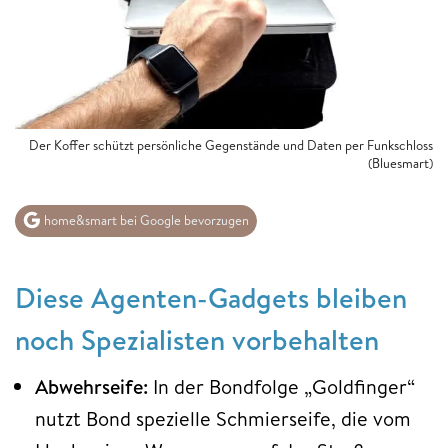
Der Koffer schützt persönliche Gegenstände und Daten per Funkschloss
(Bluesmart)
home&smart bei Google bevorzugen
Diese Agenten-Gadgets bleiben
noch Spezialisten vorbehalten
Abwehrseife:
In der Bondfolge „Goldfinger“
nutzt Bond spezielle Schmierseife, die vom