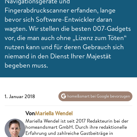
Navigationsgeräte und
Fingerabdruckscanner erfanden, lange
bevor sich Software-Entwickler daran
wagten. Wir stellen die besten 007-Gadgets
vor, die man auch ohne „Lizenz zum Töten“
nutzen kann und für deren Gebrauch sich
niemand in den Dienst Ihrer Majestät
begeben muss.
1. Januar 2018
home&smart bei Google bevorzugen
Von
Mariella Wendel
Mariella Wendel ist seit 2017 Redakteurin bei der
homeandsmart GmbH. Durch ihre redaktionelle
Erfahrung und zahlreiche Gastbeiträge in