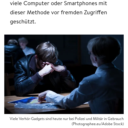
viele Computer oder Smartphones mit
dieser Methode vor fremden Zugriffen
geschützt.
Viele Verhör-Gadgets sind heute nur bei Polizei und Militär in Gebrauch
(Photographee.eu/Adobe Stock)