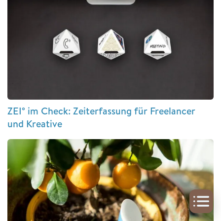
ZEI° im Check: Zeiterfassung für Freelancer
und Kreative