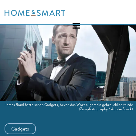
Skip
to
content
James Bond hatte schon Gadgets, bevor das Wort allgemein gebräuchlich wurde
(Zamphotography / Adobe Stock)
Gadgets