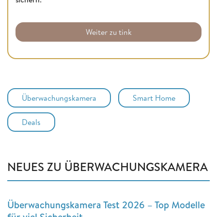
Weiter zu tink
Überwachungskamera
Smart Home
Deals
NEUES ZU ÜBERWACHUNGSKAMERA
Überwachungskamera Test 2026 – Top Modelle
für viel Sicherheit