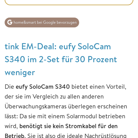
home&smart bei Google bevorzugen
tink EM-Deal: eufy SoloCam
S340 im 2-Set für 30 Prozent
weniger
Die
eufy SoloCam S340
bietet einen Vorteil,
der sie im Vergleich zu allen anderen
Überwachungskameras überlegen erscheinen
lässt: Da sie mit einem Solarmodul betrieben
wird,
benötigt sie kein Stromkabel für den
Betrieb
. Sie ist also die ideale Nachrüstlösung