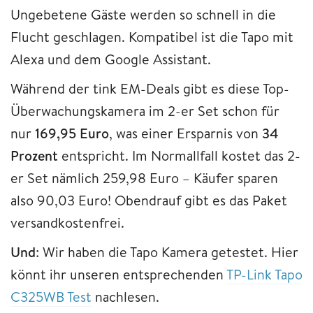
Ungebetene Gäste werden so schnell in die
Flucht geschlagen. Kompatibel ist die Tapo mit
Alexa und dem Google Assistant.
Während der tink EM-Deals gibt es diese Top-
Überwachungskamera im 2-er Set schon für
nur
169,95 Euro
, was einer Ersparnis von
34
Prozent
entspricht. Im Normallfall kostet das 2-
er Set nämlich 259,98 Euro – Käufer sparen
also 90,03 Euro! Obendrauf gibt es das Paket
versandkostenfrei.
Und
: Wir haben die Tapo Kamera getestet. Hier
könnt ihr unseren entsprechenden
TP-Link Tapo
C325WB Test
nachlesen.