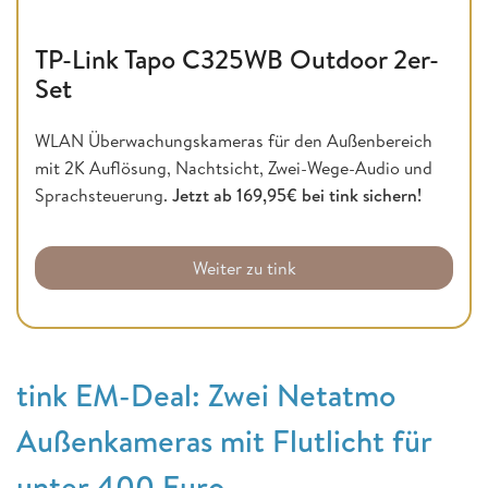
TP-Link Tapo C325WB Outdoor 2er-
Set
WLAN Überwachungskameras für den Außenbereich
mit 2K Auflösung, Nachtsicht, Zwei-Wege-Audio und
Sprachsteuerung.
Jetzt ab 169,95€ bei tink sichern!
Weiter zu tink
tink EM-Deal: Zwei Netatmo
Außenkameras mit Flutlicht für
unter 400 Euro