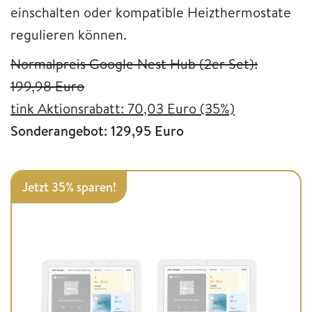
einschalten oder kompatible Heizthermostate
regulieren können.
Normalpreis Google Nest Hub (2er Set):
199,98 Euro
tink Aktionsrabatt: 70,03 Euro (35%)
Sonderangebot: 129,95 Euro
Jetzt 35% sparen!