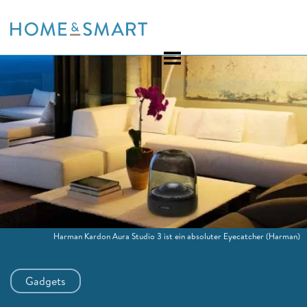
Skip
to
content
Harman Kardon Aura Studio 3 ist ein absoluter Eyecatcher
(Harman)
Gadgets