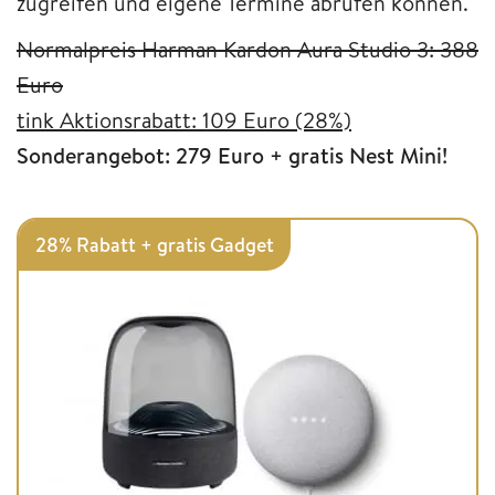
zugreifen und eigene Termine abrufen können.
Normalpreis Harman Kardon Aura Studio 3: 388
Euro
tink Aktionsrabatt: 109 Euro (28%)
Sonderangebot: 279 Euro + gratis Nest Mini!
28% Rabatt + gratis Gadget