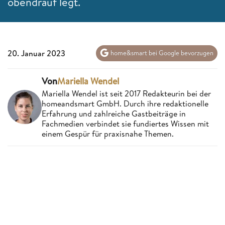
obendrauf legt.
20. Januar 2023
home&smart bei Google bevorzugen
Von
Mariella Wendel
Mariella Wendel ist seit 2017 Redakteurin bei der
homeandsmart GmbH. Durch ihre redaktionelle
Erfahrung und zahlreiche Gastbeiträge in
Fachmedien verbindet sie fundiertes Wissen mit
einem Gespür für praxisnahe Themen.