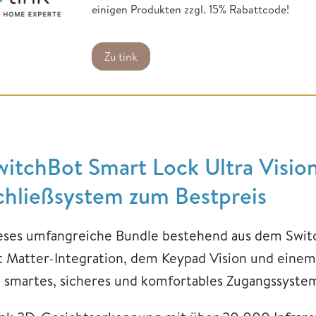
einigen Produkten zzgl. 15% Rabattcode!
Zu tink
witchBot Smart Lock Ultra Visio
chließsystem zum Bestpreis
eses umfangreiche Bundle bestehend aus dem Swit
t Matter-Integration, dem Keypad Vision und einem
n smartes, sicheres und komfortables Zugangssystem