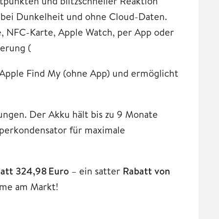
punkten und blitzschneller Reaktion
h bei Dunkelheit und ohne Cloud-Daten.
de, NFC-Karte, Apple Watch, per App oder
uerung (
t Apple Find My (ohne App) und ermöglicht
ungen. Der Akku hält bis zu 9 Monate
uperkondensator für maximale
tatt 324,98 Euro
– ein satter
Rabatt von
teme am Markt!