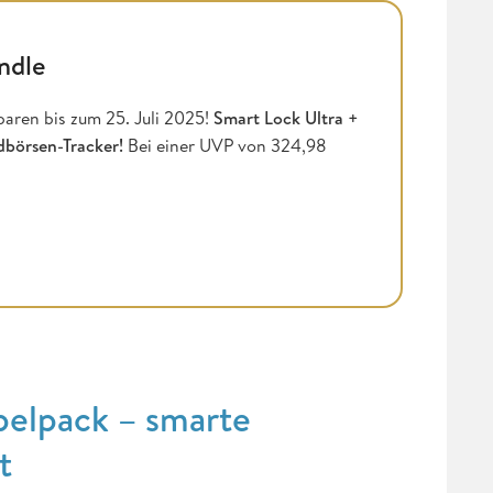
ndle
aren bis zum 25. Juli 2025!
Smart Lock Ultra +
dbörsen-Tracker!
Bei einer UVP von 324,98
pelpack – smarte
t