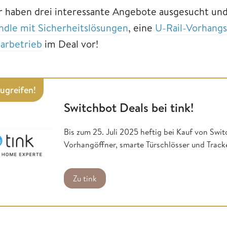
r haben drei interessante Angebote ausgesucht und
ndle mit Sicherheitslösungen
, eine
U-Rail-Vorhang
larbetrieb
im Deal vor!
zugreifen!
Switchbot Deals bei tink!
Bis zum 25. Juli 2025 heftig bei Kauf von Swit
Vorhangöffner, smarte Türschlösser und Track
Zu tink