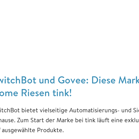
witchBot und Govee: Diese Marke
ome Riesen tink!
itchBot bietet vielseitige Automatisierungs- und S
hause. Zum Start der Marke bei tink läuft eine exkl
f ausgewählte Produkte.