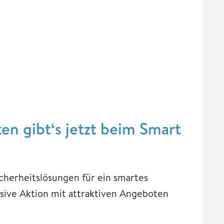
n gibt‘s jetzt beim Smart
icherheitslösungen für ein smartes
usive Aktion mit attraktiven Angeboten