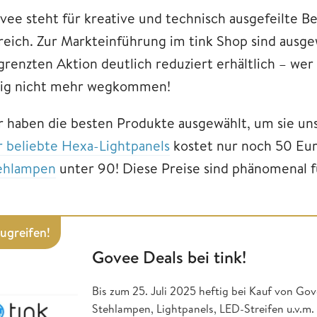
vee steht für kreative und technisch ausgefeilte
reich. Zur Markteinführung im tink Shop sind ausg
grenzten Aktion deutlich reduziert erhältlich – wer
llig nicht mehr wegkommen!
r haben die besten Produkte ausgewählt, um sie uns
r beliebte Hexa-Lightpanels
kostet nur noch 50 Eu
ehlampen
unter 90! Diese Preise sind phänomenal f
zugreifen!
Govee Deals bei tink!
Bis zum 25. Juli 2025 heftig bei Kauf von Gov
Stehlampen, Lightpanels, LED-Streifen u.v.m.