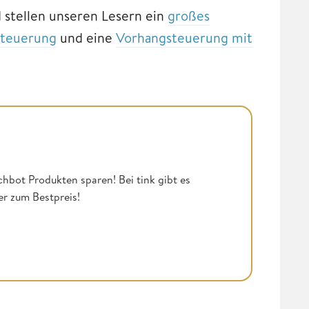
 stellen unseren Lesern ein
großes
steuerung
und eine
Vorhangsteuerung mit
chbot Produkten sparen! Bei tink gibt es
er zum Bestpreis!