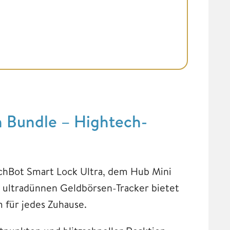
n Bundle – Hightech-
chBot Smart Lock Ultra, dem Hub Mini
 ultradünnen Geldbörsen-Tracker bietet
 für jedes Zuhause.