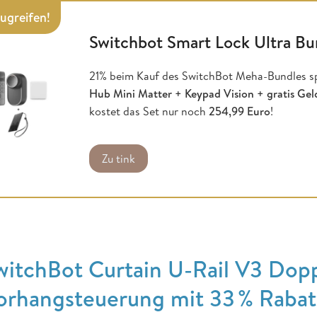
zugreifen!
Switchbot Smart Lock Ultra Bu
21% beim Kauf des SwitchBot Meha-Bundles sp
Hub Mini Matter + Keypad Vision + gratis Gel
kostet das Set nur noch
254,99 Euro
!
Zu tink
witchBot Curtain U-Rail V3 Dop
orhangsteuerung mit 33 % Rabat