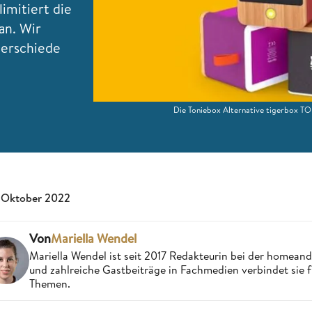
limitiert die
an. Wir
terschiede
Die Toniebox Alternative tigerbox TO
 Oktober 2022
Von
Mariella Wendel
Mariella Wendel ist seit 2017 Redakteurin bei der homea
und zahlreiche Gastbeiträge in Fachmedien verbindet sie 
Themen.