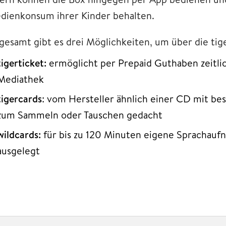
dienkonsum ihrer Kinder behalten.
sgesamt gibt es drei Möglichkeiten, um über die ti
tigerticket:
ermöglicht per Prepaid Guthaben zeitlic
Mediathek
tigercards
: vom Hersteller ähnlich einer CD mit b
zum Sammeln oder Tauschen gedacht
wildcards:
für bis zu 120 Minuten eigene Sprachau
ausgelegt