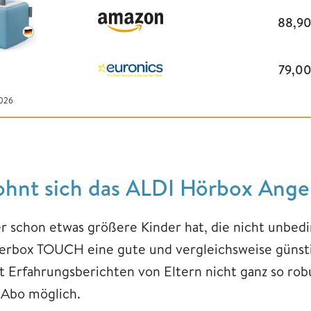
88,9
79,0
2026
ohnt sich das ALDI Hörbox Ange
r schon etwas größere Kinder hat, die nicht unbedi
gerbox TOUCH eine gute und vergleichsweise güns
ut Erfahrungsberichten von Eltern nicht ganz so rob
 Abo möglich.