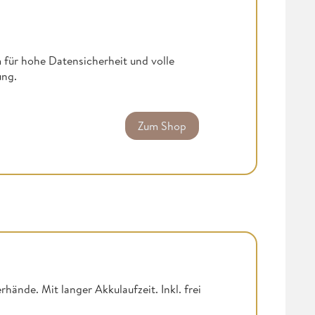
für hohe Datensicherheit und volle
ung.
Zum Shop
hände. Mit langer Akkulaufzeit. Inkl. frei