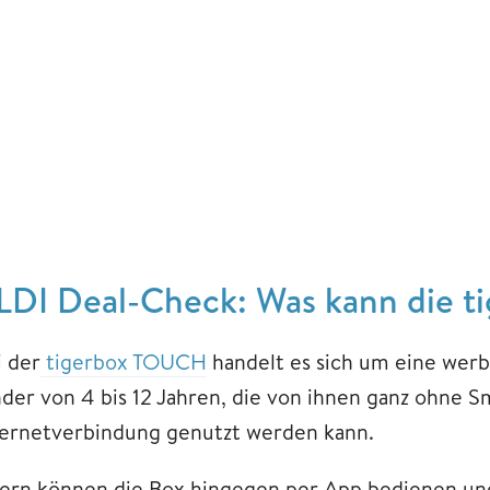
LDI Deal-Check: Was kann die 
i der
tigerbox TOUCH
handelt es sich um eine werb
nder von 4 bis 12 Jahren, die von ihnen ganz ohne 
ternetverbindung genutzt werden kann.
tern können die Box hingegen per App bedienen un