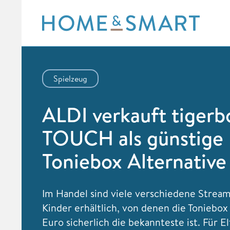
Skip
to
content
Spielzeug
ALDI verkauft tigerb
TOUCH als günstige
Toniebox Alternative
Im Handel sind viele verschiedene Strea
Kinder erhältlich, von denen die Toniebox
Euro sicherlich die bekannteste ist. Für E