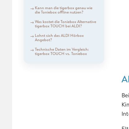
Kann man die tigerbox genau wie
die Toniebox offline nutzen?
Was kostet die Toniebox Alternative
tigerbox TOUCH bei ALDI?
Lohnt sich das ALDI Hörbox
Angebot?
Technische Daten im Vergleich:
tigerbox TOUCH vs. Toniebox
A
Be
Ki
In
El