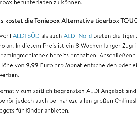
rbox herunterladen zu können.
s kostet die Toniebox Alternative tigerbox TO
wohl
ALDI SÜD
als auch
ALDI Nord
bieten die tig
ro
an. In diesem Preis ist ein 8 Wochen langer Zugri
reamingmediathek bereits enthalten. Anschließend 
 Höhe von
9,99 Eur
o pro Monat entscheiden oder ei
werben.
ternativ zum zeitlich begrenzten ALDI Angebot sin
behör jedoch auch bei nahezu allen großen Onlinesho
dgets für Kinder anbieten.