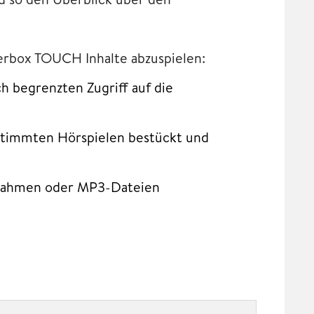
gerbox TOUCH Inhalte abzuspielen:
h begrenzten Zugriff auf die
estimmten Hörspielen bestückt und
fnahmen oder MP3-Dateien