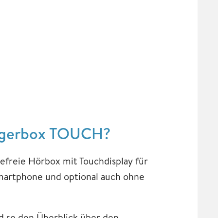
tigerbox TOUCH?
efreie Hörbox mit Touchdisplay für
Smartphone und optional auch ohne
d so den Überblick über den