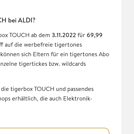
UCH bei ALDI?
erbox TOUCH ab dem
3.11.2022
für
69,99
ff auf die werbefreie tigertones
können sich Eltern für ein tigertones Abo
nzelne tigertickes bzw. wildcards
d die tigerbox TOUCH und passendes
ps erhältlich, die auch Elektronik-