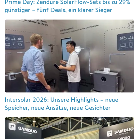
Prime Day: Zendure SolarFlow-Sets bis zu 29%
günstiger – fünf Deals, ein klarer Sieger
Intersolar 2026: Unsere Highlights – neue
Speicher, neue Ansätze, neue Gesichter