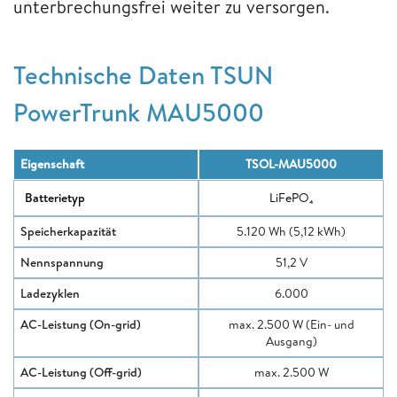
unterbrechungsfrei weiter zu versorgen.
Technische Daten TSUN
PowerTrunk MAU5000
Eigenschaft
TSOL-MAU5000
Batterietyp
LiFePO₄
Speicherkapazität
5.120 Wh (5,12 kWh)
Nennspannung
51,2 V
Ladezyklen
6.000
AC-Leistung (On-grid)
max. 2.500 W (Ein- und
Ausgang)
AC-Leistung (Off-grid)
max. 2.500 W