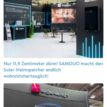
Nur 11,9 Zentimeter dünn! SAMDUO macht den
Solar-Heimspeicher endlich
wohnzimmertauglich!