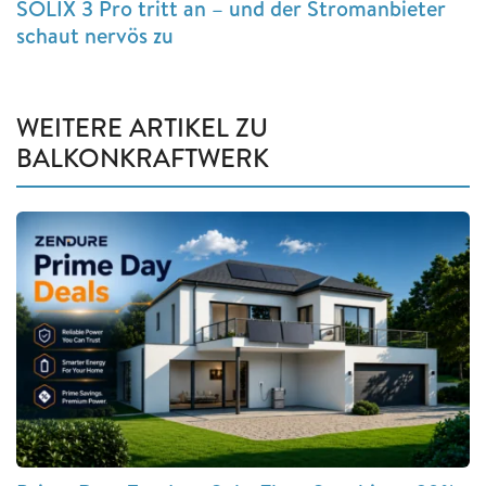
SOLIX 3 Pro tritt an – und der Stromanbieter
schaut nervös zu
WEITERE ARTIKEL ZU
BALKONKRAFTWERK