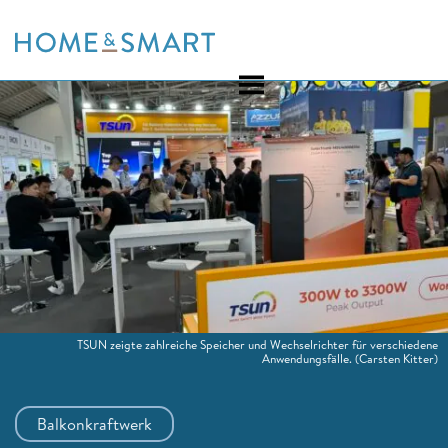
Skip
to
content
TSUN zeigte zahlreiche Speicher und Wechselrichter für verschiedene
Anwendungsfälle.
(Carsten Kitter)
Balkonkraftwerk