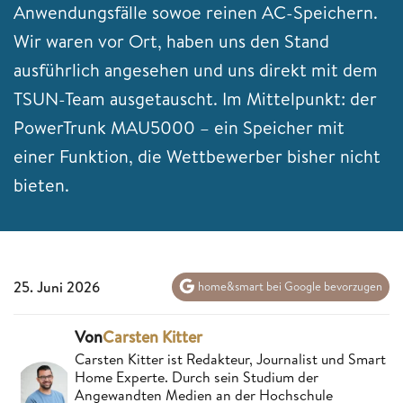
Anwendungsfälle sowoe reinen AC-Speichern.
Wir waren vor Ort, haben uns den Stand
ausführlich angesehen und uns direkt mit dem
TSUN-Team ausgetauscht. Im Mittelpunkt: der
PowerTrunk MAU5000 – ein Speicher mit
einer Funktion, die Wettbewerber bisher nicht
bieten.
25. Juni 2026
home&smart bei Google bevorzugen
Von
Carsten Kitter
Carsten Kitter ist Redakteur, Journalist und Smart
Home Experte. Durch sein Studium der
Angewandten Medien an der Hochschule