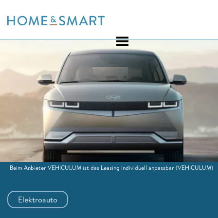
Skip
to
content
Beim Anbieter VEHICULUM ist das Leasing individuell anpassbar
(VEHICULUM)
Elektroauto