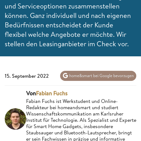
und Serviceoptionen zusammenstellen
können. Ganz individuell und nach eigenen
Bedürfnissen entscheidet der Kunde
flexibel welche Angebote er möchte. Wir
stellen den Leasinganbieter im Check vor.
15. September 2022
home&smart bei Google bevorzugen
Von
Fabian Fuchs
Fabian Fuchs ist Werkstudent und Online-
Redakteur bei homeandsmart und studiert
Wissenschaftskommunikation am Karlsruher
Institut für Technologie. Als Spezialist und Experte
für Smart Home Gadgets, insbesondere
Staubsauger und Bluetooth-Lautsprecher, bringt
er sein Fachwissen in präzise und informative