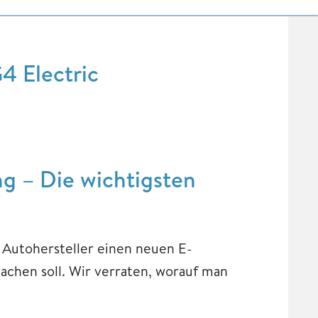
4 Electric
g – Die wichtigsten
 Autohersteller einen neuen E-
chen soll. Wir verraten, worauf man