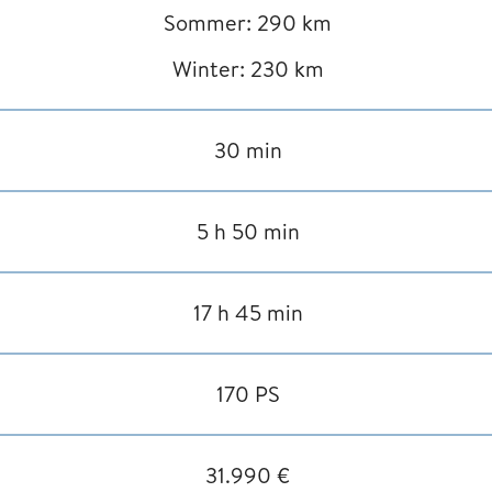
Sommer: 290 km
Winter: 230 km
30 min
5 h 50 min
17 h 45 min
170 PS
31.990 €