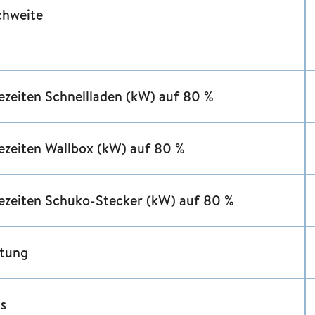
chweite
ezeiten Schnellladen (kW) auf 80 %
ezeiten Wallbox (kW) auf 80 %
ezeiten Schuko-Stecker (kW) auf 80 %
stung
is