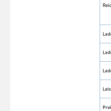
Rei
Lad
Lad
Lad
Lei
Pre