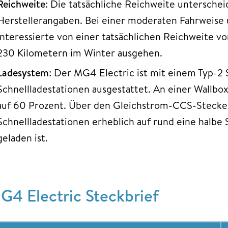
Reichweite
: Die tatsächliche Reichweite unterschei
Herstellerangaben. Bei einer moderaten Fahrweise 
Interessierte von einer tatsächlichen Reichweite
230 Kilometern im Winter ausgehen.
Ladesystem
: Der MG4 Electric ist mit einem Typ-2
Schnellladestationen ausgestattet. An einer Wallbo
auf 60 Prozent. Über den Gleichstrom-CCS-Stecker 
Schnellladestationen erheblich auf rund eine halbe
geladen ist.
G4 Electric Steckbrief