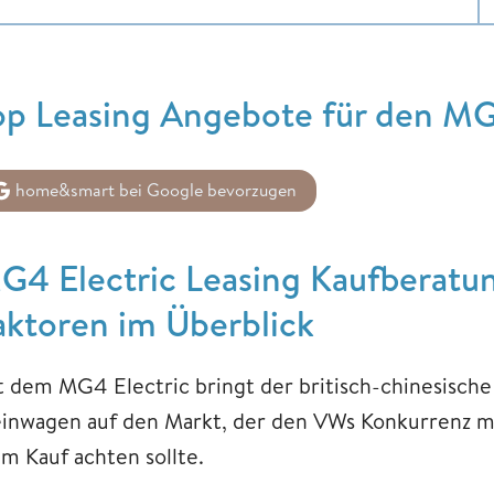
op Leasing Angebote für den MG
home&smart bei Google bevorzugen
G4 Electric Leasing Kaufberatun
aktoren im Überblick
t dem MG4 Electric bringt der britisch-chinesische
einwagen auf den Markt, der den VWs Konkurrenz ma
im Kauf achten sollte.