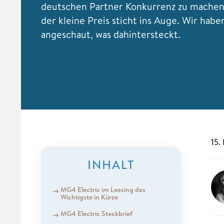
deutschen Partner Konkurrenz zu machen
der kleine Preis sticht ins Auge. Wir habe
angeschaut, was dahintersteckt.
15.
INHALT
MG4 Electric im Leasing das
Wichtigste in Kürze
MG4 Electric Steckbrief