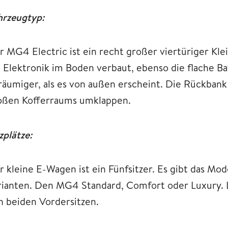
hrzeugtyp:
r MG4 Electric ist ein recht großer viertüriger Kl
e Elektronik im Boden verbaut, ebenso die flache Ba
räumiger, als es von außen erscheint. Die Rückbank 
oßen Kofferraums umklappen.
zplätze:
r kleine E-Wagen ist ein Fünfsitzer. Es gibt das Mo
rianten. Den MG4 Standard, Comfort oder Luxury. L
n beiden Vordersitzen.