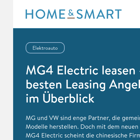
Skip
to
content
Elektroauto
MG4 Electric leasen 
besten Leasing Ange
im Überblick
MG und VW sind enge Partner, die geme
Modelle herstellen. Doch mit dem neuen
MG4 Electric scheint die chinesische Fi