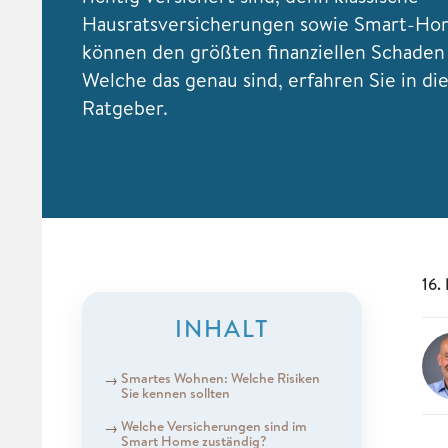
Hausratsversicherungen sowie Smart-Ho
können den größten finanziellen Schaden
Welche das genau sind, erfahren Sie in d
Ratgeber.
16.
INHALT
Smartes Wohnen: Welche Risiken
Sie kennen sollten
Welche Versicherungen sind im
Smart Home zuständig?