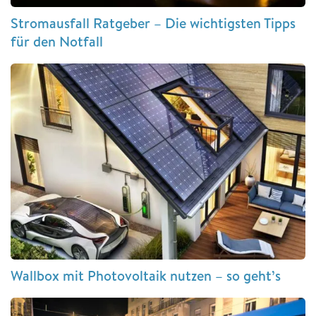
Stromausfall Ratgeber – Die wichtigsten Tipps
für den Notfall
Wallbox mit Photovoltaik nutzen – so geht’s