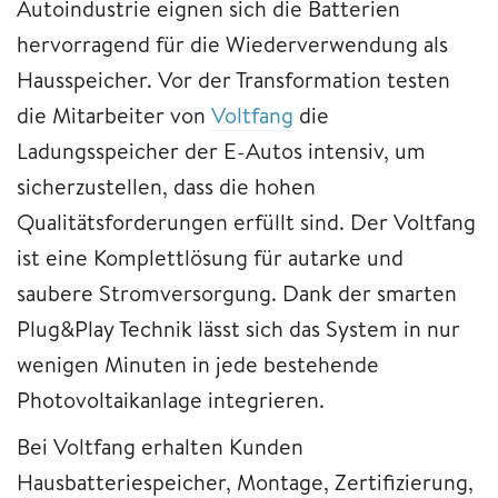
Autoindustrie eignen sich die Batterien
hervorragend für die Wiederverwendung als
Hausspeicher. Vor der Transformation testen
die Mitarbeiter von
Voltfang
die
Ladungsspeicher der E-Autos intensiv, um
sicherzustellen, dass die hohen
Qualitätsforderungen erfüllt sind. Der Voltfang
ist eine Komplettlösung für autarke und
saubere Stromversorgung. Dank der smarten
Plug&Play Technik lässt sich das System in nur
wenigen Minuten in jede bestehende
Photovoltaikanlage integrieren.
Bei Voltfang erhalten Kunden
Hausbatteriespeicher, Montage, Zertifizierung,