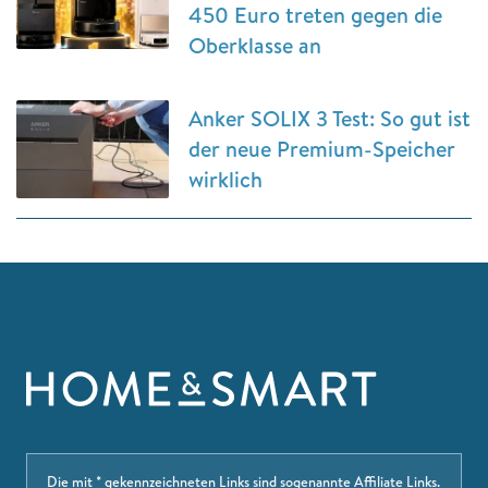
450 Euro treten gegen die
Oberklasse an
Anker SOLIX 3 Test: So gut ist
der neue Premium-Speicher
wirklich
Die mit * gekennzeichneten Links sind sogenannte Affiliate Links.