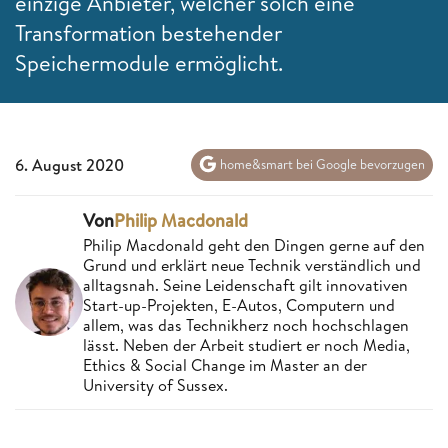
einzige Anbieter, welcher solch eine
Transformation bestehender
Speichermodule ermöglicht.
6. August 2020
home&smart bei Google bevorzugen
Von
Philip Macdonald
Philip Macdonald geht den Dingen gerne auf den
Grund und erklärt neue Technik verständlich und
alltagsnah. Seine Leidenschaft gilt innovativen
Start-up-Projekten, E-Autos, Computern und
allem, was das Technikherz noch hochschlagen
lässt. Neben der Arbeit studiert er noch Media,
Ethics & Social Change im Master an der
University of Sussex.